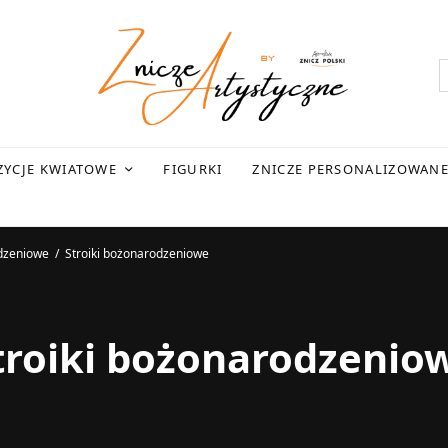
YCJE KWIATOWE
FIGURKI
ZNICZE PERSONALIZOWAN
dzeniowe
/
Stroiki bożonarodzeniowe
troiki bożonarodzenio