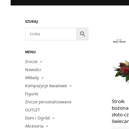
SZUKAJ:
MENU
Znicze
Nowości
Wkłady
Kompozycje kwiatowe
Figurki
Stroik
Znicze personalizowane
bożona
OUTLET
złoto-c
Dom i Ogród
świeca
Akcesoria