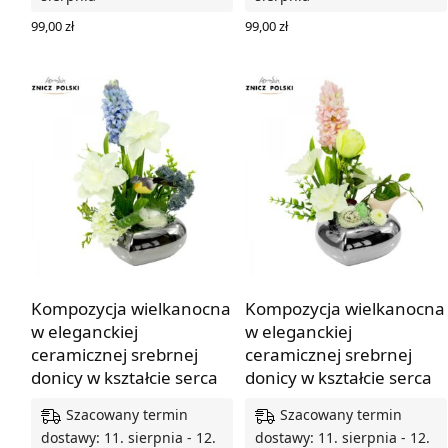
99,00
zł
99,00
zł
DODAJ DO KOSZYKA
DODAJ DO KOSZYKA
Kompozycja wielkanocna
Kompozycja wielkanocna
w eleganckiej
w eleganckiej
ceramicznej srebrnej
ceramicznej srebrnej
donicy w kształcie serca
donicy w kształcie serca
Szacowany termin
Szacowany termin
dostawy: 11. sierpnia - 12.
dostawy: 11. sierpnia - 12.