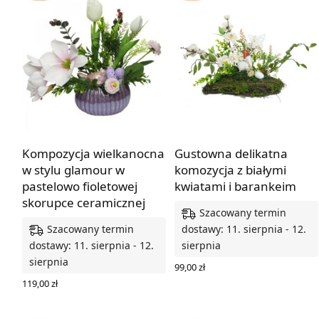
Kompozycja wielkanocna
Gustowna delikatna
w stylu glamour w
komozycja z białymi
pastelowo fioletowej
kwiatami i barankeim
skorupce ceramicznej
Szacowany termin
Szacowany termin
dostawy: 11. sierpnia - 12.
dostawy: 11. sierpnia - 12.
sierpnia
sierpnia
99,00
zł
DODAJ DO KOSZYKA
119,00
zł
DODAJ DO KOSZYKA