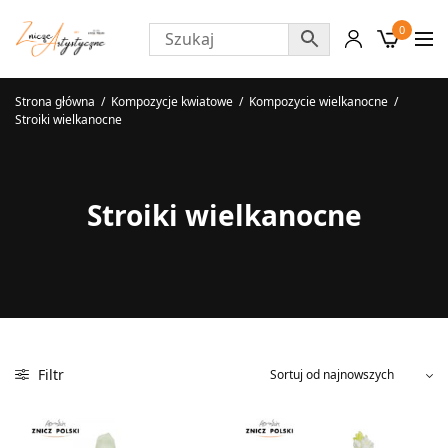
0
Strona główna
/
Kompozycje kwiatowe
/
Kompozycie wielkanocne
/
Stroiki wielkanocne
Stroiki wielkanocne
Filtr