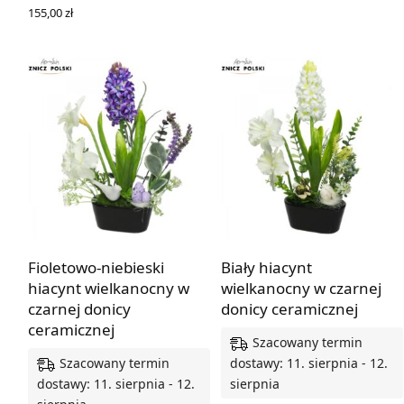
155,00
zł
DODAJ DO KOSZYKA
Fioletowo-niebieski
Biały hiacynt
hiacynt wielkanocny w
wielkanocny w czarnej
czarnej donicy
donicy ceramicznej
ceramicznej
Szacowany termin
Szacowany termin
dostawy: 11. sierpnia - 12.
dostawy: 11. sierpnia - 12.
sierpnia