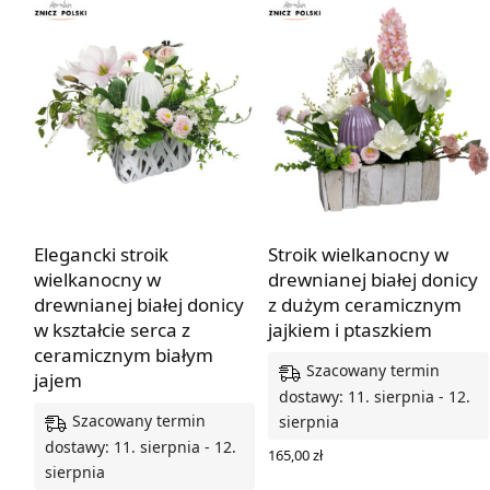
Elegancki stroik
Stroik wielkanocny w
wielkanocny w
drewnianej białej donicy
drewnianej białej donicy
z dużym ceramicznym
w kształcie serca z
jajkiem i ptaszkiem
ceramicznym białym
Szacowany termin
jajem
dostawy: 11. sierpnia - 12.
Szacowany termin
sierpnia
dostawy: 11. sierpnia - 12.
165,00
zł
sierpnia
DODAJ DO KOSZYKA