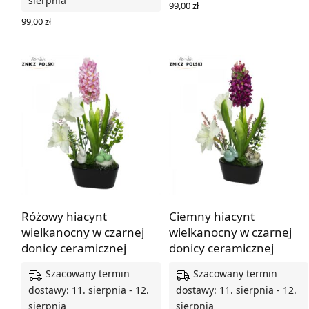
sierpnia
99,00
zł
DODAJ DO KOSZYKA
99,00
zł
DODAJ DO KOSZYKA
Różowy hiacynt
Ciemny hiacynt
wielkanocny w czarnej
wielkanocny w czarnej
donicy ceramicznej
donicy ceramicznej
Szacowany termin
Szacowany termin
dostawy: 11. sierpnia - 12.
dostawy: 11. sierpnia - 12.
sierpnia
sierpnia