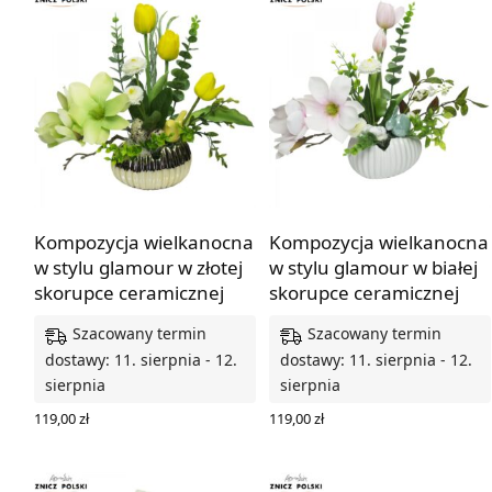
Kompozycja wielkanocna
Kompozycja wielkanocna
w stylu glamour w złotej
w stylu glamour w białej
skorupce ceramicznej
skorupce ceramicznej
Szacowany termin
Szacowany termin
dostawy: 11. sierpnia - 12.
dostawy: 11. sierpnia - 12.
sierpnia
sierpnia
119,00
zł
119,00
zł
DODAJ DO KOSZYKA
DODAJ DO KOSZYKA