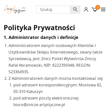
0
Polityka Prywatności
1. Administrator danych i definicje
Administratorem danych osobowych Klientów /
Użytkowników Sklepu Internetowego, zwany także
Sprzedawcą, jest: Znicz Polski Wytwórnia Zniczy
Rafał Abramowski, NIP: 8222395948, REGON:
523364935.
Z Administratorem danych można kontaktować się:
pod adresem korespondencyjnym: Mostowa 82,
05-310 Kałuszyn
pod adresem poczty elektronicznej:
biuro@znicze-artystyczne.pl