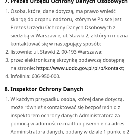
7. Prezes Urzędu Ochrony Danych Osobowych
Osoba, której dane dotyczą, ma prawo wnieść
skargę do organu nadzoru, którym w Polsce jest
Prezes Urzędu Ochrony Danych Osobowych z
siedzibą w Warszawie, ul. Stawki 2, z którym można
kontaktować się w następujący sposób:
listownie: ul. Stawki 2, 00-193 Warszawa;
przez elektroniczną skrzynkę podawczą dostępną
na stronie:
https://www.uodo.gov.pl/pl/p/kontakt
;
Infolinia: 606-950-000.
8. Inspektor Ochrony Danych
W każdym przypadku osoba, której dane dotyczą,
może również skontaktować się bezpośrednio z
inspektorem ochrony danych Administratora za
pomocą wiadomości e-mail lub pisemnie na adres
Administratora danych, podany w dziale 1 punkcie 2