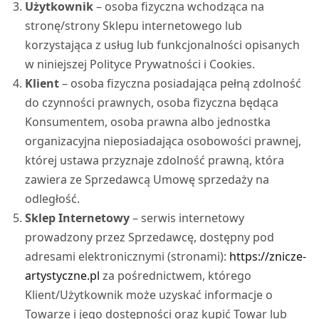
Użytkownik
– osoba fizyczna wchodząca na
stronę/strony Sklepu internetowego lub
korzystająca z usług lub funkcjonalności opisanych
w niniejszej Polityce Prywatności i Cookies.
Klient
– osoba fizyczna posiadająca pełną zdolność
do czynności prawnych, osoba fizyczna będąca
Konsumentem, osoba prawna albo jednostka
organizacyjna nieposiadająca osobowości prawnej,
której ustawa przyznaje zdolność prawną, która
zawiera ze Sprzedawcą Umowę sprzedaży na
odległość.
Sklep Internetowy
– serwis internetowy
prowadzony przez Sprzedawcę, dostępny pod
adresami elektronicznymi (stronami):
https://znicze-
artystyczne.pl
za pośrednictwem, którego
Klient/Użytkownik może uzyskać informacje o
Towarze i jego dostępności oraz kupić Towar lub