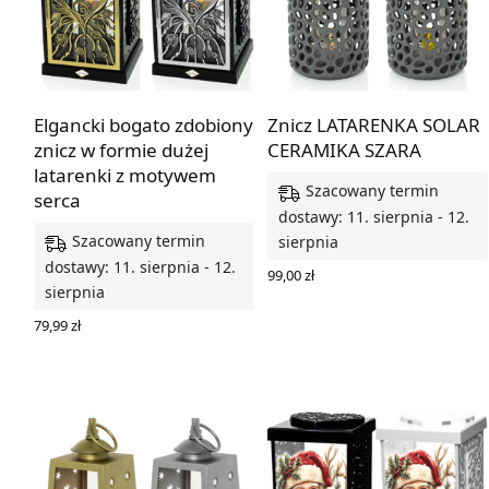
Elgancki bogato zdobiony
Znicz LATARENKA SOLAR
znicz w formie dużej
CERAMIKA SZARA
latarenki z motywem
Szacowany termin
serca
dostawy: 11. sierpnia - 12.
Szacowany termin
sierpnia
dostawy: 11. sierpnia - 12.
99,00
zł
sierpnia
WYBIERZ OPCJE
79,99
zł
WYBIERZ OPCJE