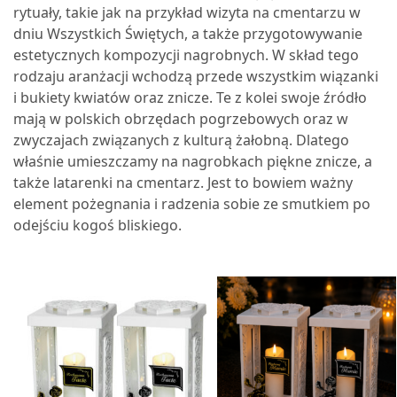
rytuały, takie jak na przykład wizyta na cmentarzu w
dniu Wszystkich Świętych, a także przygotowywanie
estetycznych kompozycji nagrobnych. W skład tego
rodzaju aranżacji wchodzą przede wszystkim wiązanki
i bukiety kwiatów oraz znicze. Te z kolei swoje źródło
mają w polskich obrzędach pogrzebowych oraz w
zwyczajach związanych z kulturą żałobną. Dlatego
właśnie umieszczamy na nagrobkach piękne znicze, a
także latarenki na cmentarz. Jest to bowiem ważny
element pożegnania i radzenia sobie ze smutkiem po
odejściu kogoś bliskiego.