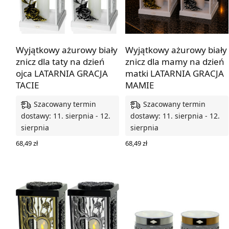
Wyjątkowy ażurowy biały
Wyjątkowy ażurowy biały
znicz dla taty na dzień
znicz dla mamy na dzień
ojca LATARNIA GRACJA
matki LATARNIA GRACJA
TACIE
MAMIE
Szacowany termin
Szacowany termin
dostawy: 11. sierpnia - 12.
dostawy: 11. sierpnia - 12.
sierpnia
sierpnia
68,49
zł
68,49
zł
WYBIERZ OPCJE
WYBIERZ OPCJE