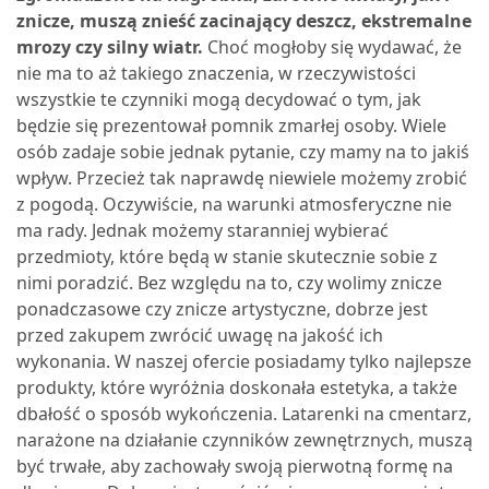
znicze, muszą znieść zacinający deszcz, ekstremalne
mrozy czy silny wiatr.
Choć mogłoby się wydawać, że
nie ma to aż takiego znaczenia, w rzeczywistości
wszystkie te czynniki mogą decydować o tym, jak
będzie się prezentował pomnik zmarłej osoby.
Wiele
osób zadaje sobie jednak pytanie, czy mamy na to jakiś
wpływ. Przecież tak naprawdę niewiele możemy zrobić
z pogodą. Oczywiście, na warunki atmosferyczne nie
ma rady. Jednak możemy staranniej wybierać
przedmioty, które będą w stanie skutecznie sobie z
nimi poradzić. Bez względu na to, czy wolimy znicze
ponadczasowe czy znicze artystyczne, dobrze jest
przed zakupem zwrócić uwagę na jakość ich
wykonania. W naszej ofercie posiadamy tylko najlepsze
produkty, które wyróżnia doskonała estetyka, a także
dbałość o sposób wykończenia.
Latarenki na cmentarz,
narażone na działanie czynników zewnętrznych, muszą
być trwałe, aby zachowały swoją pierwotną formę na