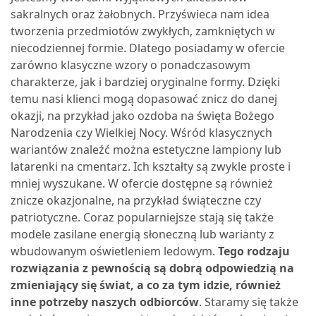
sakralnych oraz żałobnych. Przyświeca nam idea
tworzenia przedmiotów zwykłych, zamkniętych w
niecodziennej formie. Dlatego posiadamy w ofercie
zarówno klasyczne wzory o ponadczasowym
charakterze, jak i bardziej oryginalne formy. Dzięki
temu nasi klienci mogą dopasować znicz do danej
okazji, na przykład jako ozdoba na święta Bożego
Narodzenia czy Wielkiej Nocy.
Wśród klasycznych
wariantów znaleźć można estetyczne lampiony lub
latarenki na cmentarz. Ich kształty są zwykle proste i
mniej wyszukane. W ofercie dostępne są również
znicze okazjonalne, na przykład świąteczne czy
patriotyczne. Coraz popularniejsze stają się także
modele zasilane energią słoneczną lub warianty z
wbudowanym oświetleniem ledowym.
Tego rodzaju
rozwiązania z pewnością są dobrą odpowiedzią na
zmieniający się świat, a co za tym idzie, również
inne potrzeby naszych odbiorców
. Staramy się także