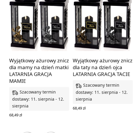
Wyjątkowy ażurowy znicz
Wyjątkowy ażurowy znicz
dla mamy na dzień matki
dla taty na dzień ojca
LATARNIA GRACJA
LATARNIA GRACJA TACIE
MAMIE
Szacowany termin
Szacowany termin
dostawy: 11. sierpnia - 12.
dostawy: 11. sierpnia - 12.
sierpnia
sierpnia
68,49
zł
WYBIERZ OPCJE
68,49
zł
WYBIERZ OPCJE