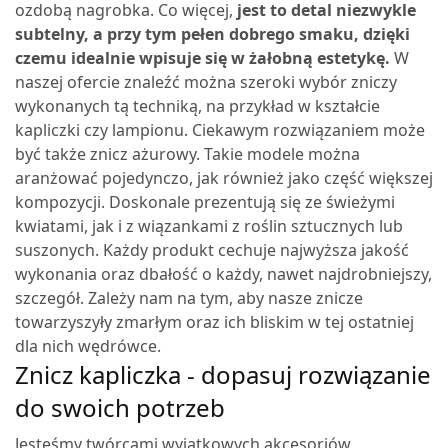
ozdobą nagrobka. Co więcej,
jest to detal niezwykle
subtelny, a przy tym pełen dobrego smaku, dzięki
czemu idealnie wpisuje się w żałobną estetykę.
W
naszej ofercie znaleźć można szeroki wybór zniczy
wykonanych tą techniką, na przykład w kształcie
kapliczki czy lampionu. Ciekawym rozwiązaniem może
być także znicz ażurowy. Takie modele można
aranżować pojedynczo, jak również jako część większej
kompozycji. Doskonale prezentują się ze świeżymi
kwiatami, jak i z wiązankami z roślin sztucznych lub
suszonych. Każdy produkt cechuje najwyższa jakość
wykonania oraz dbałość o każdy, nawet najdrobniejszy,
szczegół. Zależy nam na tym, aby nasze znicze
towarzyszyły zmarłym oraz ich bliskim w tej ostatniej
dla nich wędrówce.
Znicz kapliczka - dopasuj rozwiązanie
do swoich potrzeb
Jesteśmy twórcami wyjątkowych akcesoriów