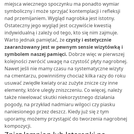
miejsca wiecznego spoczynku ma ponadto wymiar
symboliczny i może sprzyjać kontemplacji i refleksji
nad przemijaniem.
Wygląd nagrobka jest istotny.
Ostateczny jego wygląd jest oczywiście kwestią
indywidualną i zależy od tego, kto się nim zajmuje.
Warto jednak pamiętać, że
czysty i estetycznie
zaaranżowany jest w pewnym sensie wizytówką i
symbolem naszej pamięci.
Dobrze więc w pierwszej
kolejności zwrócić uwagę na czystość płyty nagrobnej.
Nawet jeśli nie mamy czasu na systematyczne wizyty
na cmentarzu, powinniśmy chociaż kilka razy do roku
usuwać zwiędłe kwiaty oraz zużyte znicze czy inne
elementy, które uległy zniszczeniu. Co więcej, należy
także niwelować skutki niekorzystnego działania
pogody, na przykład nadmiaru wilgoci czy piasku
naniesionego przez deszcz. Kiedy już się z tym
uporamy, możemy przystąpić do tworzenia nagrobnej
kompozycji.