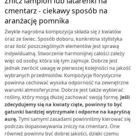
Znicz lampion lub latarenki na
cmentarz - ciekawy sposób na
aranżację pomnika
Zwykle nagrobna kompozycja składa się z kwiatów
oraz ze świec. Sposób doboru, konkretna stylistyka
oraz ilość poszczególnych elementów jest sprawą
indywidualną. Stworzenie harmonijnej całości zależy
więc od osoby, która się tym zajmuje. Dobrze jest
jednak zwrócić uwagę w pierwszej kolejności na jakość
wybranych przedmiotów. Kompozycje florystyczne
powinna cechować wysoka odporność na zewnętrzne
warunki atmosferyczne. Dobrze jest także wybierać
rośliny, który mogą dłużej zachować swoją formę.
Jeśli
zdecydujemy się na kwiaty cięte, powinny to być
gatunki bardziej wytrzymałe i odporne na kapryśną
aurę.
Tymi samymi zasadami powinniśmy kierować się
podczas dopasowywania zniczy na cmentarz. One
również powinny być dobrej jakości, dzięki czemu