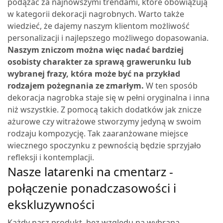
podążać za najnowszymi trendami, które obowiązują
w kategorii dekoracji nagrobnych.
Warto także
wiedzieć, że dajemy naszym klientom możliwość
personalizacji i najlepszego możliwego dopasowania.
Naszym zniczom można więc nadać bardziej
osobisty charakter za sprawą grawerunku lub
wybranej frazy, która może być na przykład
rodzajem pożegnania ze zmarłym.
W ten sposób
dekoracja nagrobka staje się w pełni oryginalna i inna
niż wszystkie. Z pomocą takich dodatków jak znicze
ażurowe czy witrażowe stworzymy jedyną w swoim
rodzaju kompozycję. Tak zaaranżowane miejsce
wiecznego spoczynku z pewnością będzie sprzyjało
refleksji i kontemplacji.
Nasze latarenki na cmentarz -
połączenie ponadczasowości i
ekskluzywności
Każdy nasz produkt, bez względu na wybraną