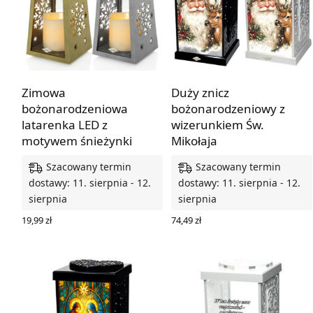
Zimowa
Duży znicz
bożonarodzeniowa
bożonarodzeniowy z
latarenka LED z
wizerunkiem Św.
motywem śnieżynki
Mikołaja
Szacowany termin
Szacowany termin
dostawy: 11. sierpnia - 12.
dostawy: 11. sierpnia - 12.
sierpnia
sierpnia
19,99
zł
74,49
zł
WYBIERZ OPCJE
WYBIERZ OPCJE