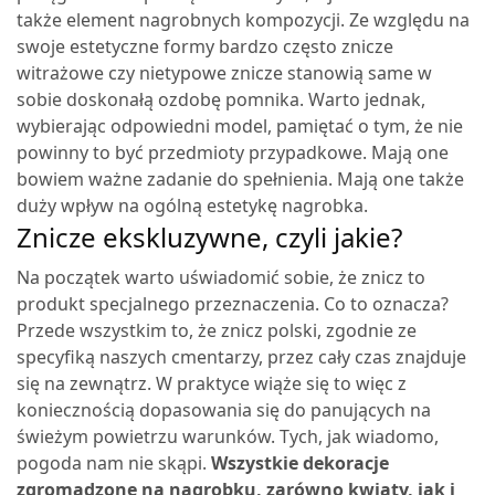
także element nagrobnych kompozycji. Ze względu na
swoje estetyczne formy bardzo często znicze
witrażowe czy nietypowe znicze stanowią same w
sobie doskonałą ozdobę pomnika. Warto jednak,
wybierając odpowiedni model, pamiętać o tym, że nie
powinny to być przedmioty przypadkowe. Mają one
bowiem ważne zadanie do spełnienia. Mają one także
duży wpływ na ogólną estetykę nagrobka.
Znicze ekskluzywne, czyli jakie?
Na początek warto uświadomić sobie, że znicz to
produkt specjalnego przeznaczenia. Co to oznacza?
Przede wszystkim to, że znicz polski, zgodnie ze
specyfiką naszych cmentarzy, przez cały czas znajduje
się na zewnątrz. W praktyce wiąże się to więc z
koniecznością dopasowania się do panujących na
świeżym powietrzu warunków. Tych, jak wiadomo,
pogoda nam nie skąpi.
Wszystkie dekoracje
zgromadzone na nagrobku, zarówno kwiaty, jak i