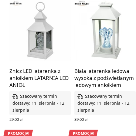
Znicz LED latarenka z
Biała latarenka ledowa
aniołkiem LATARNIA LED
wysoka z podświetlanym
ANIOŁ
ledowym aniołkiem
Szacowany termin
Szacowany termin
dostawy: 11. sierpnia - 12.
dostawy: 11. sierpnia - 12.
sierpnia
sierpnia
29,00
zł
39,00
zł
DODAJ DO KOSZYKA
DODAJ DO KOSZYKA
PROMOCJA!
PROMOCJA!