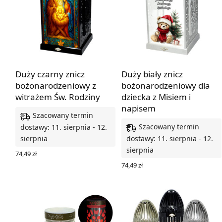
Duży czarny znicz
Duży biały znicz
bożonarodzeniowy z
bożonarodzeniowy dla
witrażem Św. Rodziny
dziecka z Misiem i
napisem
Szacowany termin
Szacowany termin
dostawy: 11. sierpnia - 12.
sierpnia
dostawy: 11. sierpnia - 12.
sierpnia
74,49
zł
WYBIERZ OPCJE
74,49
zł
WYBIERZ OPCJE