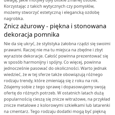
Korzystając z takich wytycznych czy pomysłów,
możemy stworzyć estetyczną i elegancką ozdobę
nagrobka.
Znicz ażurowy - piękna i stonowana
dekoracja pomnika
Nie da się ukryć, że stylistyka żałobna rządzi się swoimi
prawami. Raczej nie ma tu miejsca na zbędne i zbyt
wyraziste dekoracje. Całość powinna prezentować się
w sposób harmonijny i spójny. Co więcej, powinna
jednocześnie pasować do okoliczności. Warto jednak
wiedzieć, że w tej sferze także obowiązują różnego
rodzaju trendy, które zmieniają się z roku na rok.
Zdajemy sobie z tego sprawę i dopasowujemy swoją
ofertę do różnych potrzeb.
W ostatnich latach dużą
popularnością cieszą się znicze witrażowe, na przykład
znicze metalowe z kolorowymi szkiełkami lub latarenki
na cmentarz. Tego rodzaju dodatki mogą być piękną