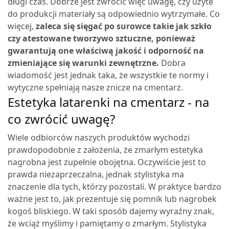
długi czas. Dobrze jest zwrócić więc uwagę, czy użyte
do produkcji materiały są odpowiednio wytrzymałe. Co
więcej,
zaleca się sięgać po surowce takie jak szkło
czy atestowane tworzywo sztuczne, ponieważ
gwarantują one właściwą jakość i odporność na
zmieniające się warunki zewnętrzne.
Dobra
wiadomość jest jednak taka, że wszystkie te normy i
wytyczne spełniają nasze znicze na cmentarz.
Estetyka latarenki na cmentarz - na
co zwrócić uwagę?
Wiele odbiorców naszych produktów wychodzi
prawdopodobnie z założenia, że zmarłym estetyka
nagrobna jest zupełnie obojętna. Oczywiście jest to
prawda niezaprzeczalna, jednak stylistyka ma
znaczenie dla tych, którzy pozostali. W praktyce bardzo
ważne jest to, jak prezentuje się pomnik lub nagrobek
kogoś bliskiego. W taki sposób dajemy wyraźny znak,
że wciąż myślimy i pamiętamy o zmarłym. Stylistyka