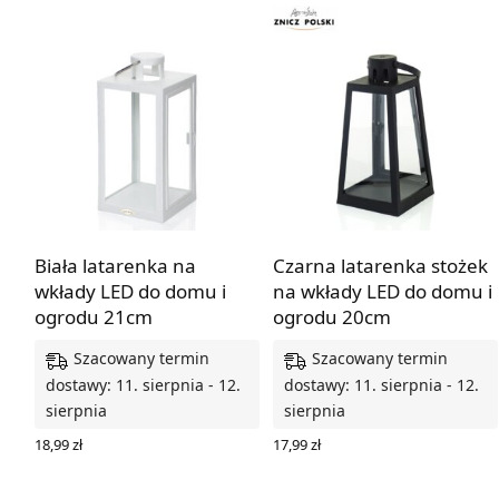
Biała latarenka na
Czarna latarenka stożek
wkłady LED do domu i
na wkłady LED do domu i
ogrodu 21cm
ogrodu 20cm
Szacowany termin
Szacowany termin
dostawy: 11. sierpnia - 12.
dostawy: 11. sierpnia - 12.
sierpnia
sierpnia
18,99
zł
17,99
zł
DODAJ DO KOSZYKA
DODAJ DO KOSZYKA