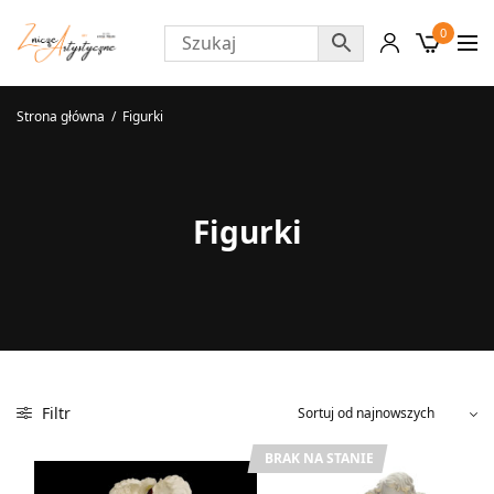
0
Strona główna
/
Figurki
Figurki
Filtr
BRAK NA STANIE