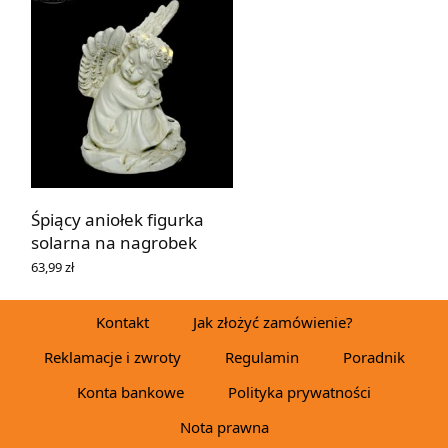
Śpiący aniołek figurka
solarna na nagrobek
63,99
zł
DOWIEDZ SIĘ WIĘCEJ
Kontakt
Jak złożyć zamówienie?
Reklamacje i zwroty
Regulamin
Poradnik
Konta bankowe
Polityka prywatności
Nota prawna