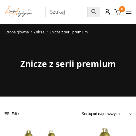
0
Strona główna
/
Znicze
/
Znicze z serii premium
Znicze z serii premium
Filtr