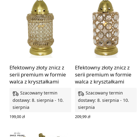
Efektowny złoty znicz z
Efektowny złoty znicz z
serii premium w formie
serii premium w formie
walca z kryształkami
walca z kryształkami
Szacowany termin
Szacowany termin
dostawy: 8. sierpnia - 10.
dostawy: 8. sierpnia - 10.
sierpnia
sierpnia
199,00
zł
209,99
zł
DODAJ DO KOSZYKA
DODAJ DO KOSZYKA