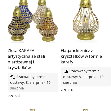
Złota KARAFA
Elagancki znicz z
artystyczna ze stali
kryształków w formie
nierdzewnej i
karafy
kryształków
Szacowany termin
Szacowany termin
dostawy: 8. sierpnia - 10.
dostawy: 8. sierpnia - 10.
sierpnia
sierpnia
209,00
zł
DODAJ DO KOSZYKA
209,00
zł
WYBIERZ OPCJE