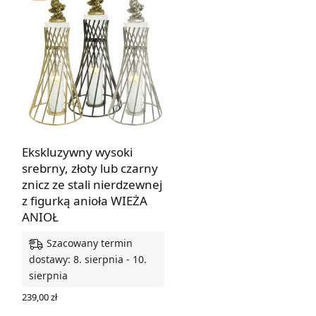
Ekskluzywny wysoki
srebrny, złoty lub czarny
znicz ze stali nierdzewnej
z figurką anioła WIEŻA
ANIOŁ
Szacowany termin
dostawy: 8. sierpnia - 10.
sierpnia
239,00
zł
WYBIERZ OPCJE