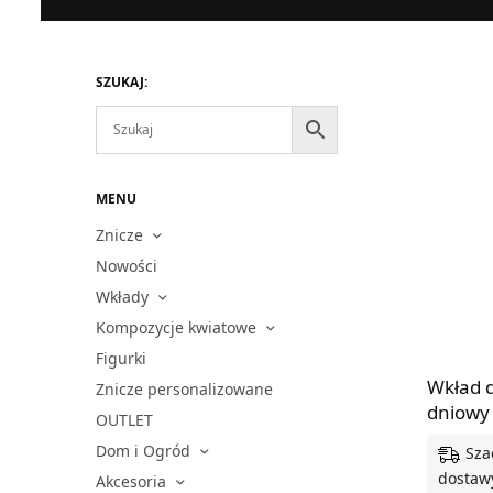
SZUKAJ:
MENU
Znicze
Nowości
Wkłady
Kompozycje kwiatowe
Figurki
Wkład d
Znicze personalizowane
dniowy
OUTLET
Dom i Ogród
Sza
dostawy
Akcesoria