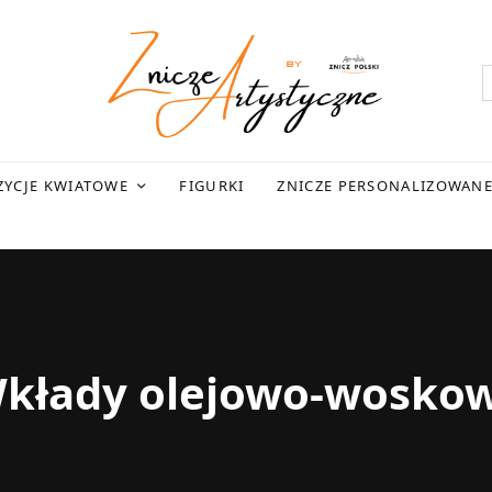
YCJE KWIATOWE
FIGURKI
ZNICZE PERSONALIZOWAN
kłady olejowo-wosko