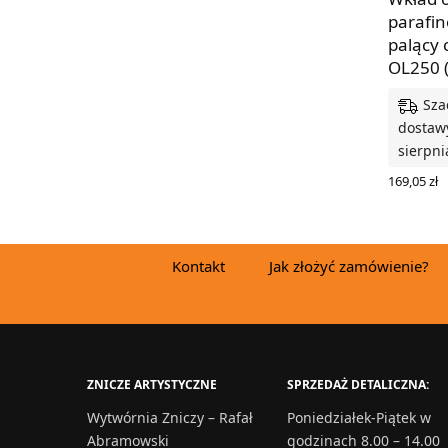
parafi
palący 
OL250 (
Sza
dostawy
sierpni
169,05
zł
DODAJ D
Kontakt
Jak złożyć zamówienie?
ZNICZE ARTYSTYCZNE
SPRZEDAŻ DETALICZNA:
Wytwórnia Zniczy – Rafał
Poniedziałek-Piątek w
Abramowski
godzinach 8.00 – 14.00