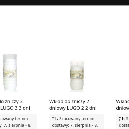
o zniczy 3-
Wkład do zniczy 2-
Wkład
 LUGO 3 3 dni
dniowy LUGO 2 2 dni
dniow
cowany termin
Szacowany termin
S
: 7. sierpnia - 8.
dostawy: 7. sierpnia - 8.
dosta