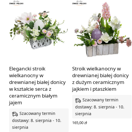
Elegancki stroik
Stroik wielkanocny w
wielkanocny w
drewnianej białej donicy
drewnianej białej donicy
z dużym ceramicznym
w kształcie serca z
jajkiem i ptaszkiem
ceramicznym białym
Szacowany termin
jajem
dostawy: 8. sierpnia - 10.
Szacowany termin
sierpnia
dostawy: 8. sierpnia - 10.
165,00
zł
sierpnia
DODAJ DO KOSZYKA