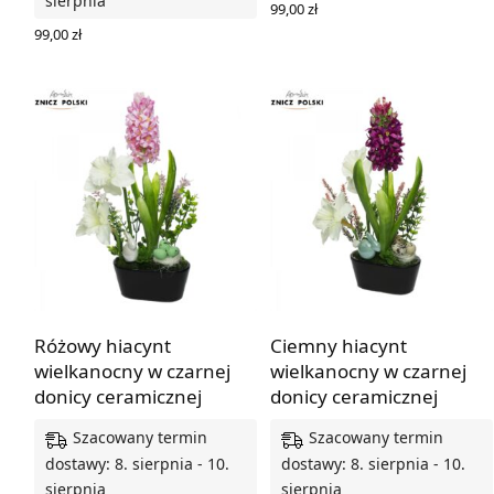
sierpnia
99,00
zł
DODAJ DO KOSZYKA
99,00
zł
DODAJ DO KOSZYKA
Różowy hiacynt
Ciemny hiacynt
wielkanocny w czarnej
wielkanocny w czarnej
donicy ceramicznej
donicy ceramicznej
Szacowany termin
Szacowany termin
dostawy: 8. sierpnia - 10.
dostawy: 8. sierpnia - 10.
sierpnia
sierpnia