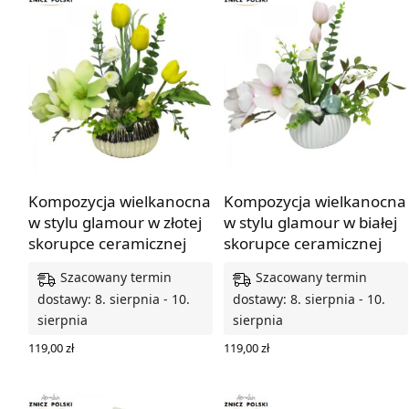
Kompozycja wielkanocna
Kompozycja wielkanocna
w stylu glamour w złotej
w stylu glamour w białej
skorupce ceramicznej
skorupce ceramicznej
Szacowany termin
Szacowany termin
dostawy: 8. sierpnia - 10.
dostawy: 8. sierpnia - 10.
sierpnia
sierpnia
119,00
zł
119,00
zł
DODAJ DO KOSZYKA
DODAJ DO KOSZYKA