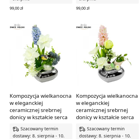
99,00
zł
99,00
zł
DODAJ DO KOSZYKA
DODAJ DO KOSZYKA
Kompozycja wielkanocna
Kompozycja wielkanocna
w eleganckiej
w eleganckiej
ceramicznej srebrnej
ceramicznej srebrnej
donicy w kształcie serca
donicy w kształcie serca
Szacowany termin
Szacowany termin
dostawy: 8. sierpnia - 10.
dostawy: 8. sierpnia - 10.