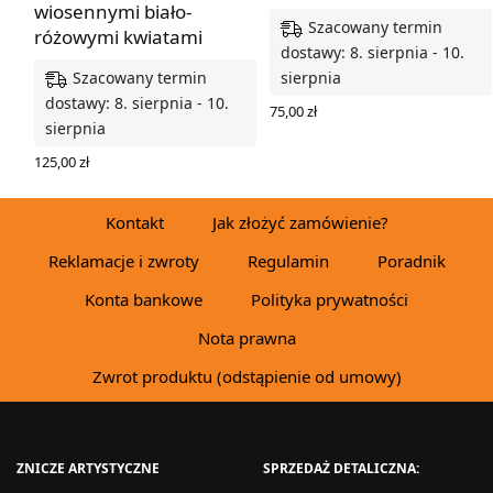
wiosennymi biało-
Szacowany termin
różowymi kwiatami
dostawy: 8. sierpnia - 10.
Szacowany termin
sierpnia
dostawy: 8. sierpnia - 10.
75,00
zł
sierpnia
DODAJ DO KOSZYKA
125,00
zł
DODAJ DO KOSZYKA
Kontakt
Jak złożyć zamówienie?
Reklamacje i zwroty
Regulamin
Poradnik
Konta bankowe
Polityka prywatności
Nota prawna
Zwrot produktu (odstąpienie od umowy)
ZNICZE ARTYSTYCZNE
SPRZEDAŻ DETALICZNA: