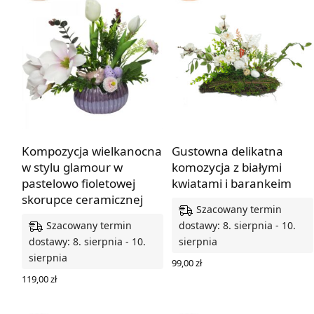
Kompozycja wielkanocna
Gustowna delikatna
w stylu glamour w
komozycja z białymi
pastelowo fioletowej
kwiatami i barankeim
skorupce ceramicznej
Szacowany termin
Szacowany termin
dostawy: 8. sierpnia - 10.
dostawy: 8. sierpnia - 10.
sierpnia
sierpnia
99,00
zł
DODAJ DO KOSZYKA
119,00
zł
DODAJ DO KOSZYKA