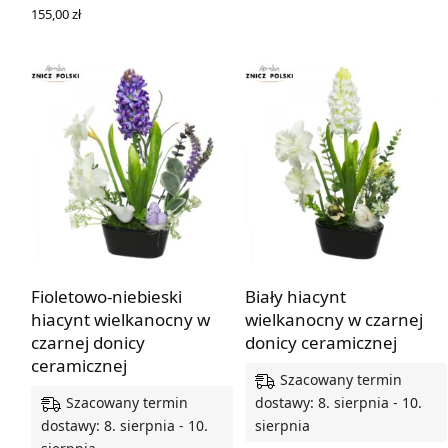
155,00
zł
DODAJ DO KOSZYKA
Fioletowo-niebieski
Biały hiacynt
hiacynt wielkanocny w
wielkanocny w czarnej
czarnej donicy
donicy ceramicznej
ceramicznej
Szacowany termin
Szacowany termin
dostawy: 8. sierpnia - 10.
dostawy: 8. sierpnia - 10.
sierpnia