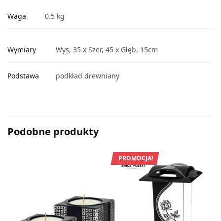
Waga
0.5 kg
Wymiary
Wys, 35 x Szer, 45 x Głęb, 15cm
Podstawa
podkład drewniany
Podobne produkty
PROMOCJA!