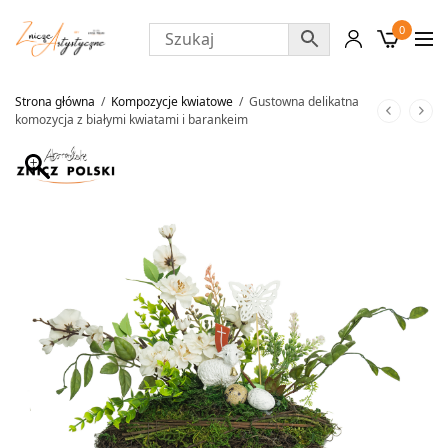
0
Strona główna
/
Kompozycje kwiatowe
/
Gustowna delikatna
komozycja z białymi kwiatami i barankeim