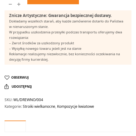
Znicze Artystyczne: Gwarancja bezpiecznej dostawy.
Dokładamy wszelkich starań, aby każde zamówienie dotarło do Państwa
w nienaruszonym stanie.
W przypadku uszkodzenia przesyłki podczas transportu oferujemy dwa
rozwiązania:
– Zwrot środków za uszkodzony produkt
– Wysyłkę nowego towaru jeżeli jest na stanie
Reklamacje realizujemy niezwłocznie, bez konieczności oczekiwania na
decyzję firmy kurierskiej.
OBSERWUJ
UDOSTĘPNIJ
SKU:
WL/DREWNO/004
Kategorie:
Stroiki wielkanocne
,
Kompozycje kwiatowe