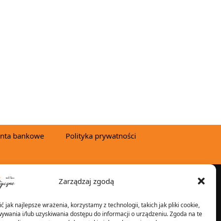
nta bankowe
Polityka prywatności
Zarządzaj zgodą
YSYŁKA W:
 jak najlepsze wrażenia, korzystamy z technologii, takich jak pliki cookie,
ywania i/lub uzyskiwania dostępu do informacji o urządzeniu. Zgoda na te