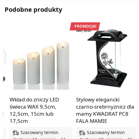
Podobne produkty
PROMOCJA!
Wkład do zniczy LED
Stylowy elegancki
świeca WAX 9,5cm,
czarno-srebrnyznicz dla
 |
12,5cm, 15cm lub
mamy KWADRAT PC8
17,5cm
FALA MAMIE
Szacowany termin
Szacowany termin