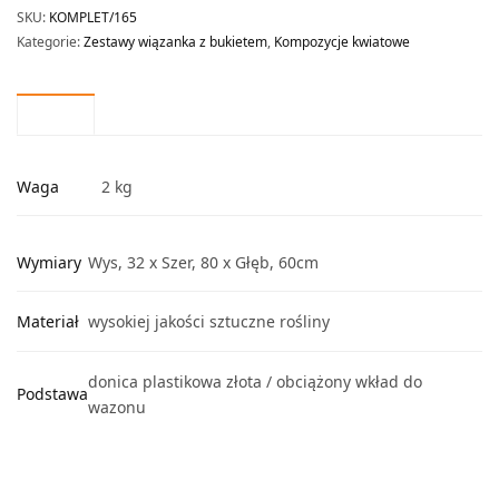
SKU:
KOMPLET/165
Kategorie:
Zestawy wiązanka z bukietem
,
Kompozycje kwiatowe
Waga
2 kg
Wymiary
Wys, 32 x Szer, 80 x Głęb, 60cm
Materiał
wysokiej jakości sztuczne rośliny
donica plastikowa złota / obciążony wkład do
Podstawa
wazonu