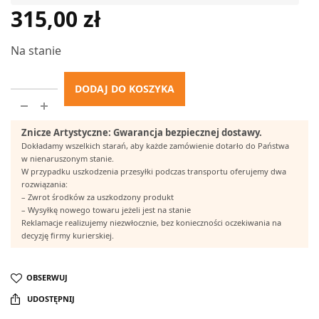
315,00
zł
Na stanie
DODAJ DO KOSZYKA
Znicze Artystyczne: Gwarancja bezpiecznej dostawy.
Dokładamy wszelkich starań, aby każde zamówienie dotarło do Państwa
w nienaruszonym stanie.
W przypadku uszkodzenia przesyłki podczas transportu oferujemy dwa
rozwiązania:
– Zwrot środków za uszkodzony produkt
– Wysyłkę nowego towaru jeżeli jest na stanie
Reklamacje realizujemy niezwłocznie, bez konieczności oczekiwania na
decyzję firmy kurierskiej.
OBSERWUJ
UDOSTĘPNIJ