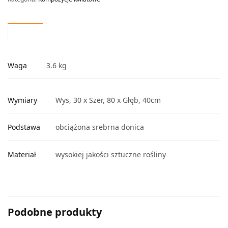
Waga
3.6 kg
Wymiary
Wys, 30 x Szer, 80 x Głęb, 40cm
Podstawa
obciążona srebrna donica
Materiał
wysokiej jakości sztuczne rośliny
Podobne produkty