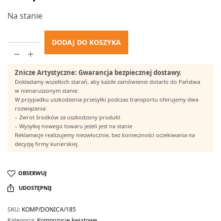
Na stanie
DODAJ DO KOSZYKA
Znicze Artystyczne: Gwarancja bezpiecznej dostawy.
Dokładamy wszelkich starań, aby każde zamówienie dotarło do Państwa
w nienaruszonym stanie.
W przypadku uszkodzenia przesyłki podczas transportu oferujemy dwa
rozwiązania:
– Zwrot środków za uszkodzony produkt
– Wysyłkę nowego towaru jeżeli jest na stanie
Reklamacje realizujemy niezwłocznie, bez konieczności oczekiwania na
decyzję firmy kurierskiej.
OBSERWUJ
UDOSTĘPNIJ
SKU:
KOMP/DONICA/185
Kategoria:
Kompozycje kwiatowe