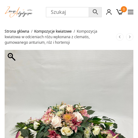
0
Strona główna
/
Kompozycje kwiatowe
/
Kompozycja
kwiatowa w odcieniach różu wykonana z clematis,
gumowanego anturium, róż i hortensji