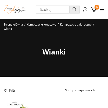
0
Strona główna
/
Kompozycje kwiatowe
/
Kompozycje całoroczne
/
Wianki
Wianki
Filtr