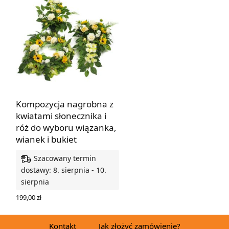
Kompozycja nagrobna z
kwiatami słonecznika i
róż do wyboru wiązanka,
wianek i bukiet
Szacowany termin
dostawy: 8. sierpnia - 10.
sierpnia
199,00
zł
WYBIERZ OPCJE
Kontakt
Jak złożyć zamówienie?