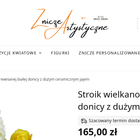
YCJE KWIATOWE
FIGURKI
ZNICZE PERSONALIZOWAN
rewnianej białej donicy z dużym ceramicznym jajem
Stroik wielkano
donicy z duży
Szacowany termin dostawy
165,00
zł