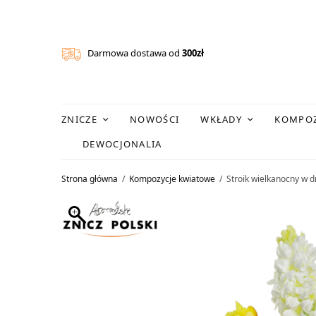
Darmowa dostawa od
300zł
ZNICZE
NOWOŚCI
WKŁADY
KOMPOZ
DEWOCJONALIA
Strona główna
/
Kompozycje kwiatowe
/
Stroik wielkanocny w d