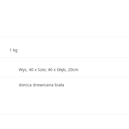
1 kg
Wys, 40 x Szer, 40 x Głęb, 20cm
donica drewniana biała