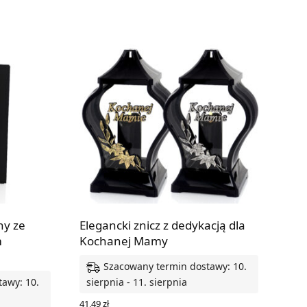
ny ze
Elegancki znicz z dedykacją dla
m
Kochanej Mamy
Szacowany termin dostawy: 10.
awy: 10.
sierpnia - 11. sierpnia
41,49
zł