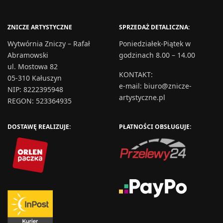
ZNICZE ARTYSTYCZNE
SPRZEDAŻ DETALICZNA:
Wytwórnia Zniczy – Rafał
Poniedziałek-Piątek w
Abramowski
godzinach 8.00 – 14.00
ul. Mostowa 82
KONTAKT
:
05-310 Kałuszyn
e-mail:
biuro@znicze-
NIP: 8222395948
artystyczne.pl
REGON: 523364935
DOSTAWĘ REALIZUJE:
PŁATNOŚCI OBSŁUGUJE: