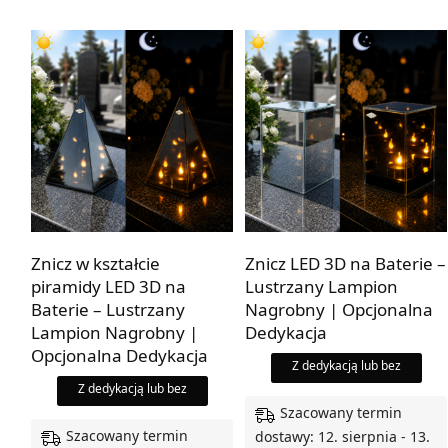
Znicz w kształcie
Znicz LED 3D na Baterie –
piramidy LED 3D na
Lustrzany Lampion
Baterie – Lustrzany
Nagrobny | Opcjonalna
Lampion Nagrobny |
Dedykacja
Opcjonalna Dedykacja
Z dedykacją lub bez
Z dedykacją lub bez
Szacowany termin
Szacowany termin
dostawy: 12. sierpnia - 13.