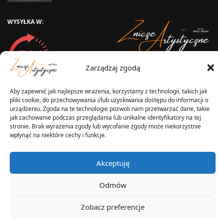
WYSYŁKA W:
Zarządzaj zgodą
2025 © Znicz Polski -
Wytwórnia Zniczy
Wszelkie prawa zastrzeżone
Aby zapewnić jak najlepsze wrażenia, korzystamy z technologii, takich jak
pliki cookie, do przechowywania i/lub uzyskiwania dostępu do informacji o
urządzeniu. Zgoda na te technologie pozwoli nam przetwarzać dane, takie
jak zachowanie podczas przeglądania lub unikalne identyfikatory na tej
stronie. Brak wyrażenia zgody lub wycofanie zgody może niekorzystnie
wpłynąć na niektóre cechy i funkcje.
Akceptuję
Odmów
Zobacz preferencje