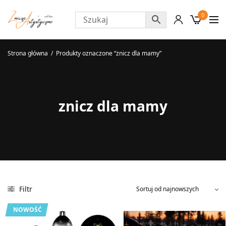
0
Strona główna
/
Produkty oznaczone “znicz dla mamy”
znicz dla mamy
Filtr
NOWOŚĆ