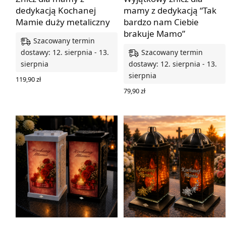
dedykacją Kochanej
mamy z dedykacją “Tak
Mamie duży metaliczny
bardzo nam Ciebie
brakuje Mamo”
Szacowany termin
Szacowany termin
dostawy: 12. sierpnia - 13.
sierpnia
dostawy: 12. sierpnia - 13.
sierpnia
119,90
zł
WYBIERZ OPCJE
79,90
zł
WYBIERZ OPCJE