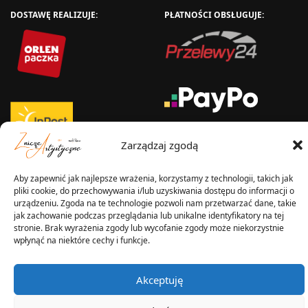
DOSTAWĘ REALIZUJE:
PŁATNOŚCI OBSŁUGUJE:
Zarządzaj zgodą
Aby zapewnić jak najlepsze wrażenia, korzystamy z technologii, takich jak
WYSYŁKA W:
pliki cookie, do przechowywania i/lub uzyskiwania dostępu do informacji o
urządzeniu. Zgoda na te technologie pozwoli nam przetwarzać dane, takie
jak zachowanie podczas przeglądania lub unikalne identyfikatory na tej
stronie. Brak wyrażenia zgody lub wycofanie zgody może niekorzystnie
wpłynąć na niektóre cechy i funkcje.
2025 © Znicz Polski -
Wytwórnia Zniczy
Wszelkie prawa zastrzeżone
Akceptuję