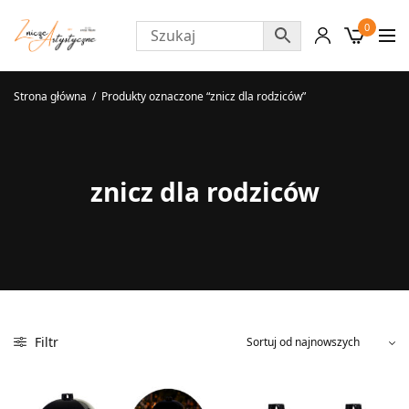
0
Strona główna
/
Produkty oznaczone “znicz dla rodziców”
znicz dla rodziców
Filtr