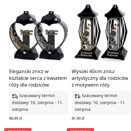
Elegancki znicz w
Wysoki 40cm znicz
kształcie serca z kwiatem
artystyczny dla rodziców
róży dla rodziców
z motywem róży
Szacowany termin
Szacowany termin
dostawy: 10. sierpnia - 11.
dostawy: 10. sierpnia - 11.
sierpnia
sierpnia
86,99
zł
81,90
zł
WYBIERZ OPCJE
WYBIERZ OPCJE