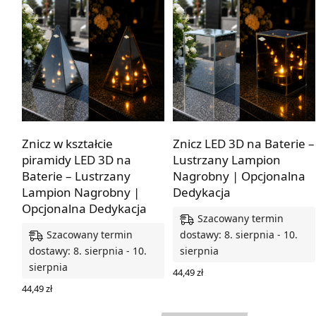
Z dedykacją lub bez
Z dedykacją lub bez
Znicz w kształcie
Znicz LED 3D na Baterie –
piramidy LED 3D na
Lustrzany Lampion
Baterie – Lustrzany
Nagrobny | Opcjonalna
Lampion Nagrobny |
Dedykacja
Opcjonalna Dedykacja
Szacowany termin
Szacowany termin
dostawy: 8. sierpnia - 10.
dostawy: 8. sierpnia - 10.
sierpnia
sierpnia
44,49
zł
WYBIERZ OPCJE
44,49
zł
WYBIERZ OPCJE