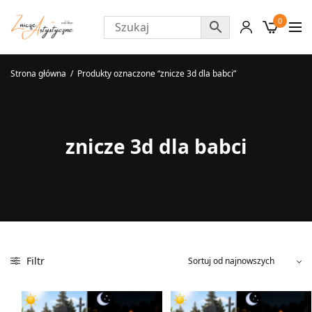
0
Strona główna
/
Produkty oznaczone “znicze 3d dla babci”
znicze 3d dla babci
Filtr