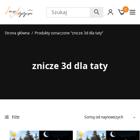
0
Strona główna
/
Produkty oznaczone “znicze 3d dla taty”
znicze 3d dla taty
Filtr