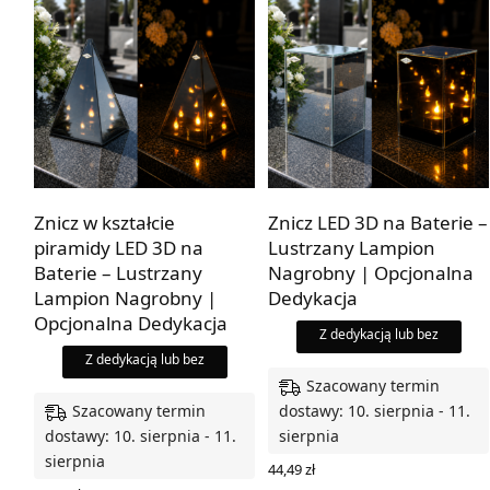
Znicz w kształcie
Znicz LED 3D na Baterie –
piramidy LED 3D na
Lustrzany Lampion
Baterie – Lustrzany
Nagrobny | Opcjonalna
Lampion Nagrobny |
Dedykacja
Opcjonalna Dedykacja
Z dedykacją lub bez
Z dedykacją lub bez
Szacowany termin
Szacowany termin
dostawy: 10. sierpnia - 11.
dostawy: 10. sierpnia - 11.
sierpnia
sierpnia
44,49
zł
WYBIERZ OPCJE