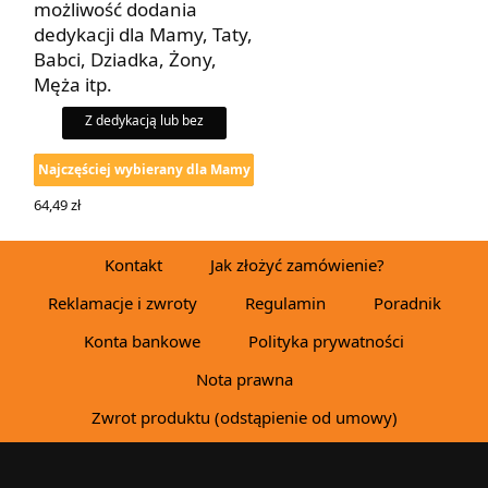
możliwość dodania
dedykacji dla Mamy, Taty,
Babci, Dziadka, Żony,
Męża itp.
Z dedykacją lub bez
Najczęściej wybierany dla Mamy
64,49
zł
WYBIERZ OPCJE
Kontakt
Jak złożyć zamówienie?
Reklamacje i zwroty
Regulamin
Poradnik
Konta bankowe
Polityka prywatności
Nota prawna
Zwrot produktu (odstąpienie od umowy)