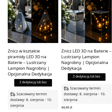
Znicz w kształcie
Znicz LED 3D na Baterie –
piramidy LED 3D na
Lustrzany Lampion
Baterie – Lustrzany
Nagrobny | Opcjonalna
Lampion Nagrobny |
Dedykacja
Opcjonalna Dedykacja
Z dedykacją lub bez
Z dedykacją lub bez
Szacowany termin
Szacowany termin
dostawy: 8. sierpnia - 10.
dostawy: 8. sierpnia - 10.
sierpnia
sierpnia
44,49
zł
WYBIERZ OPCJE