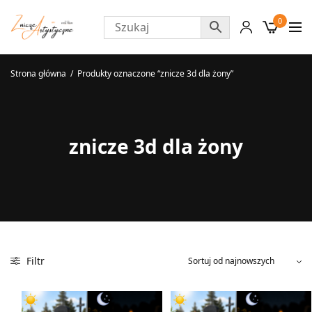
0
Strona główna
/
Produkty oznaczone “znicze 3d dla żony”
znicze 3d dla żony
Filtr