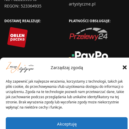
artystyczne.pl
REGON: 523364935
DOSTAWĘ REALIZUJE:
PŁATNOŚCI OBSŁUGUJE:
Zarządzaj zgodą
Aby zapewnić jak najlepsze wrażenia, korzystamy z technologii, takich jak
pliki cookie, do przechowywania i/lub uzyskiwania dostępu do informacji o
WYSYŁKA W:
urządzeniu. Zgoda na te technologie pozwoli nam przetwarzać dane, takie
jak zachowanie podczas przeglądania lub unikalne identyfikatory na tej
stronie. Brak wyrażenia zgody lub wycofanie zgody może niekorzystnie
wpłynąć na niektóre cechy i funkcje.
2025 © Znicz Polski -
Akceptuję
Wytwórnia Zniczy