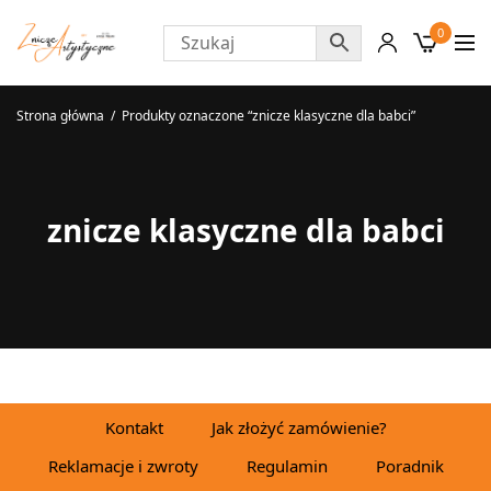
0
Strona główna
/
Produkty oznaczone “znicze klasyczne dla babci”
znicze klasyczne dla babci
Kontakt
Jak złożyć zamówienie?
Reklamacje i zwroty
Regulamin
Poradnik