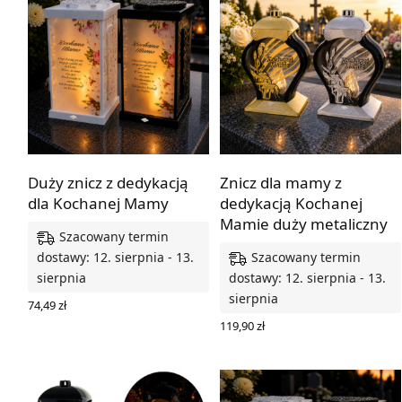
Duży znicz z dedykacją
Znicz dla mamy z
dla Kochanej Mamy
dedykacją Kochanej
Mamie duży metaliczny
Szacowany termin
Szacowany termin
dostawy: 12. sierpnia - 13.
sierpnia
dostawy: 12. sierpnia - 13.
sierpnia
74,49
zł
WYBIERZ OPCJE
119,90
zł
WYBIERZ OPCJE