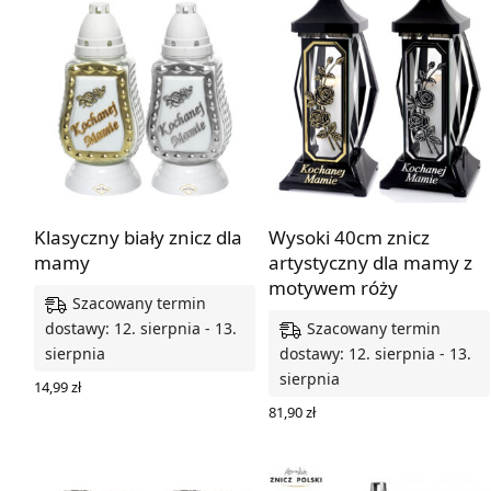
Klasyczny biały znicz dla
Wysoki 40cm znicz
mamy
artystyczny dla mamy z
motywem róży
Szacowany termin
Szacowany termin
dostawy: 12. sierpnia - 13.
sierpnia
dostawy: 12. sierpnia - 13.
sierpnia
14,99
zł
WYBIERZ OPCJE
81,90
zł
WYBIERZ OPCJE