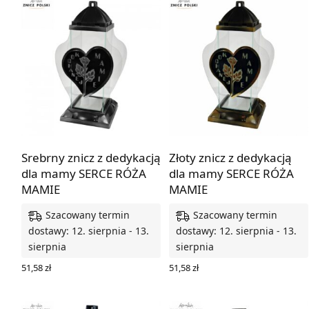
Srebrny znicz z dedykacją
Złoty znicz z dedykacją
dla mamy SERCE RÓŻA
dla mamy SERCE RÓŻA
MAMIE
MAMIE
Szacowany termin
Szacowany termin
dostawy: 12. sierpnia - 13.
dostawy: 12. sierpnia - 13.
sierpnia
sierpnia
51,58
zł
51,58
zł
DODAJ DO KOSZYKA
DODAJ DO KOSZYKA