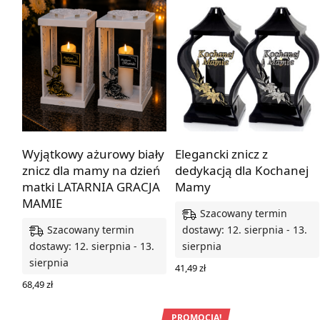
Wyjątkowy ażurowy biały
Elegancki znicz z
znicz dla mamy na dzień
dedykacją dla Kochanej
matki LATARNIA GRACJA
Mamy
MAMIE
Szacowany termin
Szacowany termin
dostawy: 12. sierpnia - 13.
dostawy: 12. sierpnia - 13.
sierpnia
sierpnia
41,49
zł
WYBIERZ OPCJE
68,49
zł
WYBIERZ OPCJE
PROMOCJA!