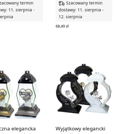
zacowany termin
Szacowany termin
wy: 11. sierpnia -
dostawy: 11. sierpnia -
ierpnia
12. sierpnia
68,49
zł
RZ OPCJE
WYBIERZ OPCJE
czna elegancka
Wyjątkowy elegancki