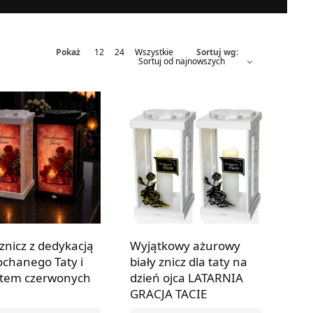
Pokaż
12
24
Wszystkie
Sortuj wg:
znicz z dedykacją
Wyjątkowy ażurowy
ochanego Taty i
biały znicz dla taty na
etem czerwonych
dzień ojca LATARNIA
GRACJA TACIE