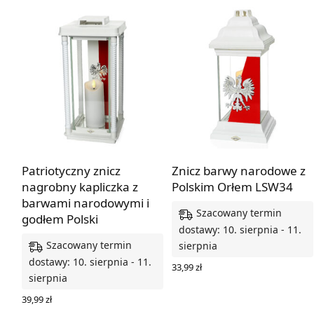
Patriotyczny znicz
Znicz barwy narodowe z
nagrobny kapliczka z
Polskim Orłem LSW34
barwami narodowymi i
Szacowany termin
godłem Polski
dostawy: 10. sierpnia - 11.
Szacowany termin
sierpnia
dostawy: 10. sierpnia - 11.
33,99
zł
sierpnia
DODAJ DO KOSZYKA
39,99
zł
DODAJ DO KOSZYKA