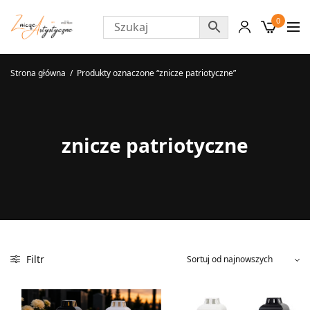
0
Strona główna
/
Produkty oznaczone “znicze patriotyczne”
znicze patriotyczne
Filtr