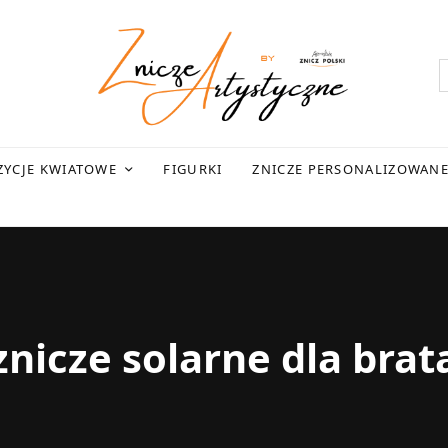
YCJE KWIATOWE
FIGURKI
ZNICZE PERSONALIZOWAN
znicze solarne dla brat