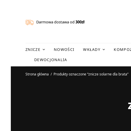
Darmowa dostawa od
300zł
ZNICZE
NOWOŚCI
WKŁADY
KOMPOZ
DEWOCJONALIA
Strona główna
/
Produkty oznaczone “znicze solarne dla brata”