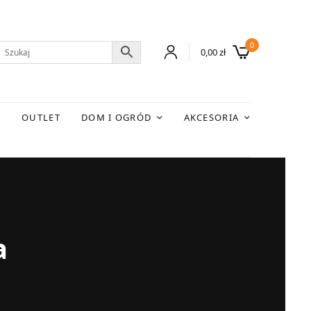
0
0,00
zł
E
OUTLET
DOM I OGRÓD
AKCESORIA
a