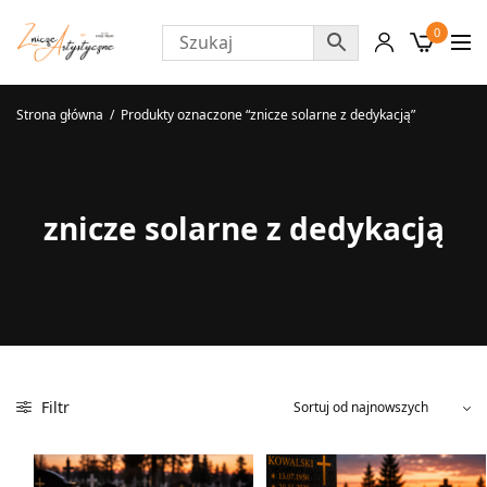
0
Strona główna
/
Produkty oznaczone “znicze solarne z dedykacją”
znicze solarne z dedykacją
Filtr