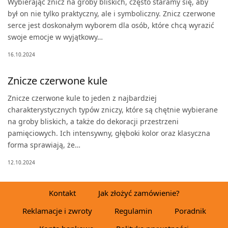
Wybierając znicz na groby bliskich, często staramy się, aby
był on nie tylko praktyczny, ale i symboliczny. Znicz czerwone
serce jest doskonałym wyborem dla osób, które chcą wyrazić
swoje emocje w wyjątkowy…
16.10.2024
Znicze czerwone kule
Znicze czerwone kule to jeden z najbardziej
charakterystycznych typów zniczy, które są chętnie wybierane
na groby bliskich, a także do dekoracji przestrzeni
pamięciowych. Ich intensywny, głęboki kolor oraz klasyczna
forma sprawiają, że…
12.10.2024
Kontakt
Jak złożyć zamówienie?
Reklamacje i zwroty
Regulamin
Poradnik