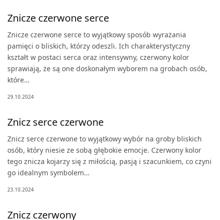
Znicze czerwone serce
Znicze czerwone serce to wyjątkowy sposób wyrażania
pamięci o bliskich, którzy odeszli. Ich charakterystyczny
kształt w postaci serca oraz intensywny, czerwony kolor
sprawiają, że są one doskonałym wyborem na grobach osób,
które…
29.10.2024
Znicz serce czerwone
Znicz serce czerwone to wyjątkowy wybór na groby bliskich
osób, który niesie ze sobą głębokie emocje. Czerwony kolor
tego znicza kojarzy się z miłością, pasją i szacunkiem, co czyni
go idealnym symbolem…
23.10.2024
Znicz czerwony