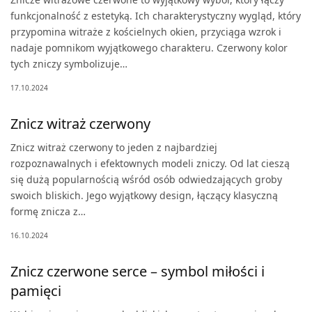
funkcjonalność z estetyką. Ich charakterystyczny wygląd, który
przypomina witraże z kościelnych okien, przyciąga wzrok i
nadaje pomnikom wyjątkowego charakteru. Czerwony kolor
tych zniczy symbolizuje…
17.10.2024
Znicz witraż czerwony
Znicz witraż czerwony to jeden z najbardziej
rozpoznawalnych i efektownych modeli zniczy. Od lat cieszą
się dużą popularnością wśród osób odwiedzających groby
swoich bliskich. Jego wyjątkowy design, łączący klasyczną
formę znicza z…
16.10.2024
Znicz czerwone serce – symbol miłości i
pamięci