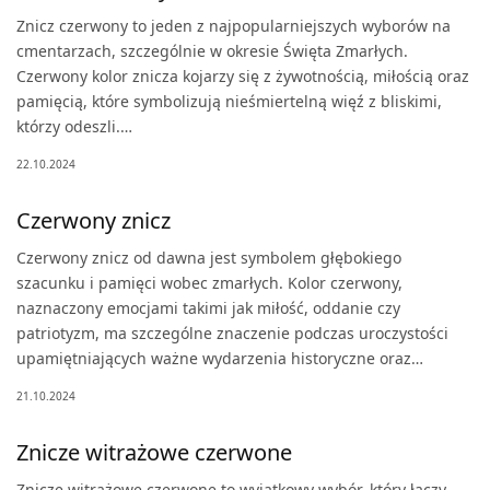
Znicz czerwony to jeden z najpopularniejszych wyborów na
cmentarzach, szczególnie w okresie Święta Zmarłych.
Czerwony kolor znicza kojarzy się z żywotnością, miłością oraz
pamięcią, które symbolizują nieśmiertelną więź z bliskimi,
którzy odeszli.…
22.10.2024
Czerwony znicz
Czerwony znicz od dawna jest symbolem głębokiego
szacunku i pamięci wobec zmarłych. Kolor czerwony,
naznaczony emocjami takimi jak miłość, oddanie czy
patriotyzm, ma szczególne znaczenie podczas uroczystości
upamiętniających ważne wydarzenia historyczne oraz…
21.10.2024
Znicze witrażowe czerwone
Znicze witrażowe czerwone to wyjątkowy wybór, który łączy