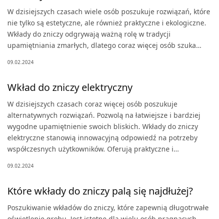
W dzisiejszych czasach wiele osób poszukuje rozwiązań, które
nie tylko są estetyczne, ale również praktyczne i ekologiczne.
Wkłady do zniczy odgrywają ważną rolę w tradycji
upamiętniania zmarłych, dlatego coraz więcej osób szuka…
09.02.2024
Wkład do zniczy elektryczny
W dzisiejszych czasach coraz więcej osób poszukuje
alternatywnych rozwiązań. Pozwolą na łatwiejsze i bardziej
wygodne upamiętnienie swoich bliskich. Wkłady do zniczy
elektryczne stanowią innowacyjną odpowiedź na potrzeby
współczesnych użytkowników. Oferują praktyczne i…
09.02.2024
Które wkłady do zniczy palą się najdłużej?
Poszukiwanie wkładów do zniczy, które zapewnią długotrwałe
oświetlenie grobu. Jest istotne dla wielu osób pragnących