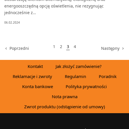
energooszczędną opcję oświetlenia, nie rezygnując
jednocześnie z…
06.02.2024
1
2
3
4
Poprzedni
Następny
Kontakt
Jak złożyć zamówienie?
Reklamacje i zwroty
Regulamin
Poradnik
Konta bankowe
Polityka prywatności
Nota prawna
Zwrot produktu (odstąpienie od umowy)