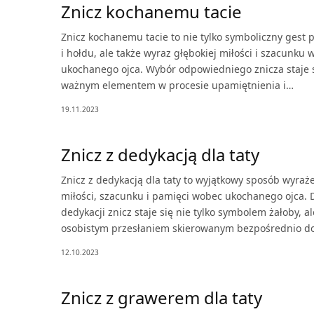
Znicz kochanemu tacie
Znicz kochanemu tacie to nie tylko symboliczny gest 
i hołdu, ale także wyraz głębokiej miłości i szacunku
ukochanego ojca. Wybór odpowiedniego znicza staje 
ważnym elementem w procesie upamiętnienia i…
19.11.2023
Znicz z dedykacją dla taty
Znicz z dedykacją dla taty to wyjątkowy sposób wyraż
miłości, szacunku i pamięci wobec ukochanego ojca. D
dedykacji znicz staje się nie tylko symbolem żałoby, al
osobistym przesłaniem skierowanym bezpośrednio d
12.10.2023
Znicz z grawerem dla taty