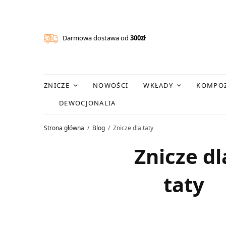
Darmowa dostawa od
300zł
ZNICZE
NOWOŚCI
WKŁADY
KOMPOZ
DEWOCJONALIA
Strona główna
Blog
Znicze dla taty
Znicze dl
taty