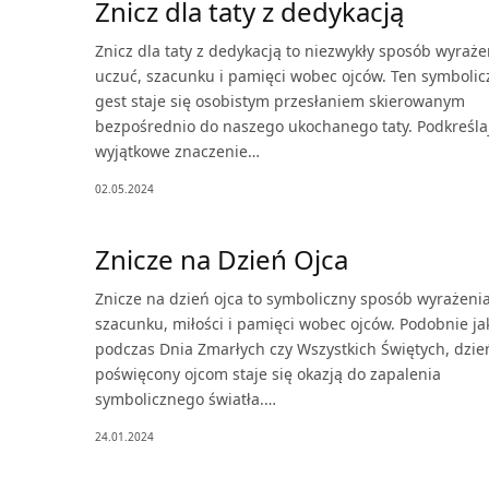
Znicz dla taty z dedykacją
Znicz dla taty z dedykacją to niezwykły sposób wyraże
uczuć, szacunku i pamięci wobec ojców. Ten symbolic
gest staje się osobistym przesłaniem skierowanym
bezpośrednio do naszego ukochanego taty. Podkreśla
wyjątkowe znaczenie…
02.05.2024
Znicze na Dzień Ojca
Znicze na dzień ojca to symboliczny sposób wyrażeni
szacunku, miłości i pamięci wobec ojców. Podobnie ja
podczas Dnia Zmarłych czy Wszystkich Świętych, dzie
poświęcony ojcom staje się okazją do zapalenia
symbolicznego światła.…
24.01.2024