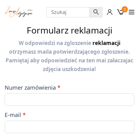
0
Reklamacja
Formularz reklamacji
W odpowiedzi na zgloszenie
reklamacji
otrzymasz maila potwierdzającego zgłoszenie.
Pamiętaj aby odpowiedzieć na ten mai załaczajac
zdjęcia uszkodzenia!
Numer zamówienia
*
E-mail
*