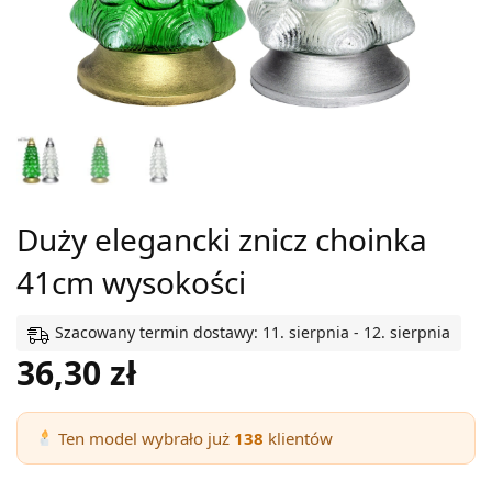
Duży elegancki znicz choinka
41cm wysokości
Szacowany termin dostawy: 11. sierpnia - 12. sierpnia
36,30
zł
Ten model wybrało już
138
klientów