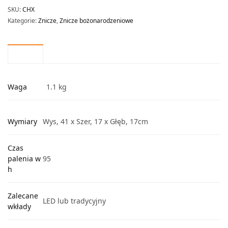
SKU:
CHX
Kategorie:
Znicze
,
Znicze bożonarodzeniowe
Waga
1.1 kg
Wymiary
Wys, 41 x Szer, 17 x Głęb, 17cm
Czas
palenia w
95
h
Zalecane
LED lub tradycyjny
wkłady