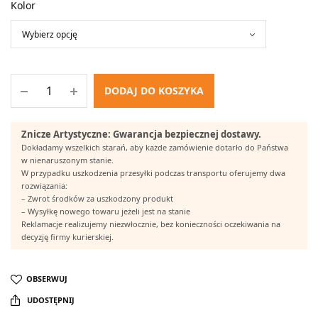
Kolor
DODAJ DO KOSZYKA
Znicze Artystyczne: Gwarancja bezpiecznej dostawy.
Dokładamy wszelkich starań, aby każde zamówienie dotarło do Państwa
w nienaruszonym stanie.
W przypadku uszkodzenia przesyłki podczas transportu oferujemy dwa
rozwiązania:
– Zwrot środków za uszkodzony produkt
– Wysyłkę nowego towaru jeżeli jest na stanie
Reklamacje realizujemy niezwłocznie, bez konieczności oczekiwania na
decyzję firmy kurierskiej.
OBSERWUJ
UDOSTĘPNIJ