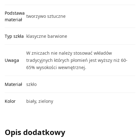
Podstawa
tworzywo sztuczne
materiał
Typ szkła
klasyczne barwione
W zniczach nie należy stosować wkładów
Uwaga
tradycyjnych których płomień jest wyższy niż 60-
65% wysokości wewnętrznej.
Materiał
szkło
Kolor
biały, zielony
Opis dodatkowy