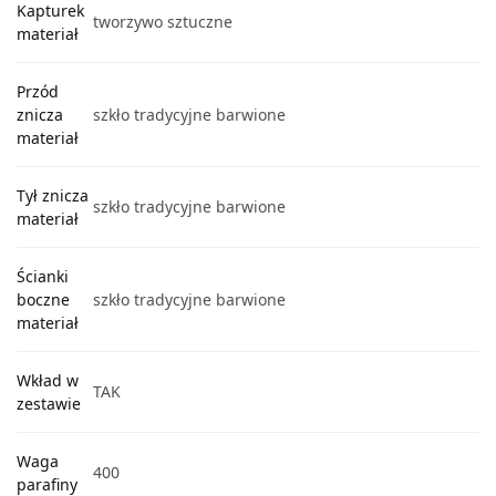
Kapturek
tworzywo sztuczne
materiał
Przód
znicza
szkło tradycyjne barwione
materiał
Tył znicza
szkło tradycyjne barwione
materiał
Ścianki
boczne
szkło tradycyjne barwione
materiał
Wkład w
TAK
zestawie
Waga
400
parafiny