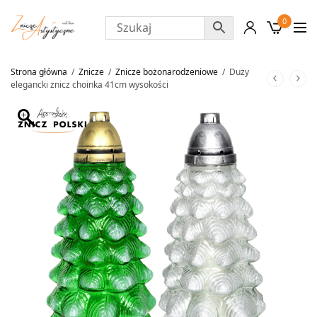
0
Strona główna
/
Znicze
/
Znicze bożonarodzeniowe
/
Duży
elegancki znicz choinka 41cm wysokości