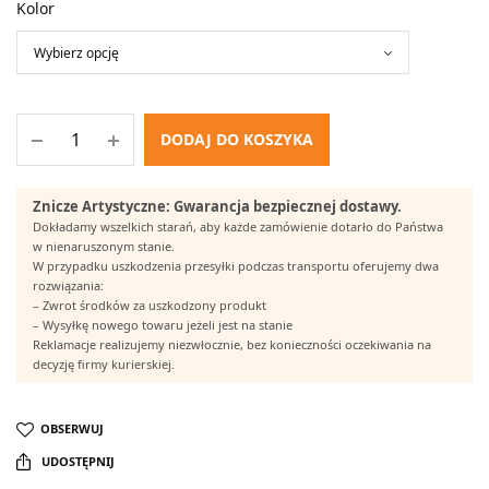
Kolor
DODAJ DO KOSZYKA
Znicze Artystyczne: Gwarancja bezpiecznej dostawy.
Dokładamy wszelkich starań, aby każde zamówienie dotarło do Państwa
w nienaruszonym stanie.
W przypadku uszkodzenia przesyłki podczas transportu oferujemy dwa
rozwiązania:
– Zwrot środków za uszkodzony produkt
– Wysyłkę nowego towaru jeżeli jest na stanie
Reklamacje realizujemy niezwłocznie, bez konieczności oczekiwania na
decyzję firmy kurierskiej.
OBSERWUJ
UDOSTĘPNIJ