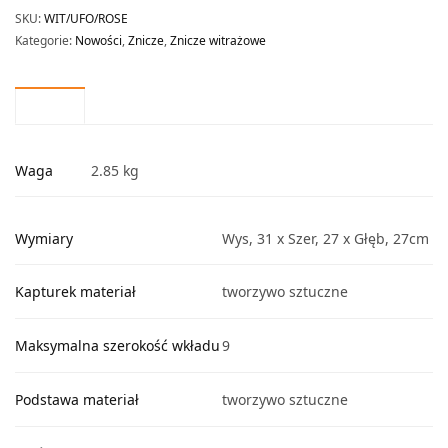
SKU:
WIT/UFO/ROSE
Kategorie:
Nowości
,
Znicze
,
Znicze witrażowe
Waga
2.85 kg
Wymiary
Wys, 31 x Szer, 27 x Głęb, 27cm
Kapturek materiał
tworzywo sztuczne
Maksymalna szerokość wkładu
9
Podstawa materiał
tworzywo sztuczne