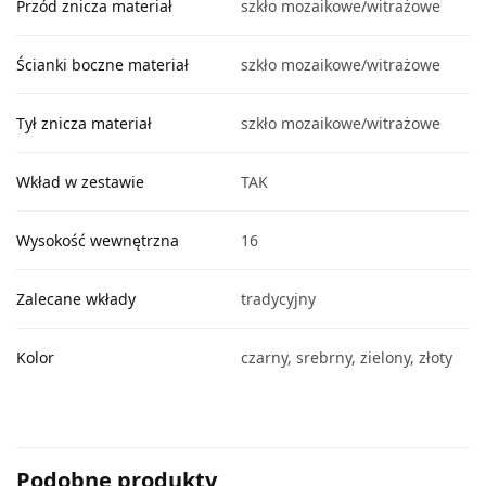
Przód znicza materiał
szkło mozaikowe/witrażowe
Ścianki boczne materiał
szkło mozaikowe/witrażowe
Tył znicza materiał
szkło mozaikowe/witrażowe
Wkład w zestawie
TAK
Wysokość wewnętrzna
16
Zalecane wkłady
tradycyjny
Kolor
czarny, srebrny, zielony, złoty
Podobne produkty