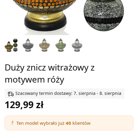
Duży znicz witrażowy z
motywem róży
Szacowany termin dostawy: 7. sierpnia - 8. sierpnia
129,99
zł
Ten model wybrało już
40
klientów