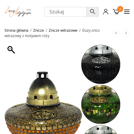
0
Strona główna
/
Znicze
/
Znicze witrażowe
/
Duży znicz
witrażowy z motywem róży