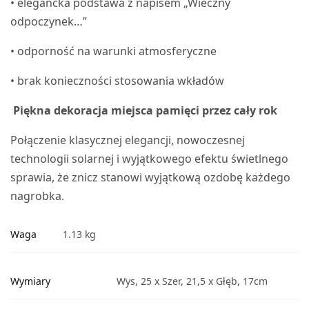
• elegancka podstawa z napisem „Wieczny
odpoczynek…”
• odporność na warunki atmosferyczne
• brak konieczności stosowania wkładów
Piękna dekoracja miejsca pamięci przez cały rok
Połączenie klasycznej elegancji, nowoczesnej
technologii solarnej i wyjątkowego efektu świetlnego
sprawia, że znicz stanowi wyjątkową ozdobę każdego
nagrobka.
Waga
1.13 kg
Wymiary
Wys, 25 x Szer, 21,5 x Głęb, 17cm