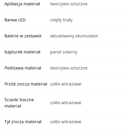
Aplikacja materiał
tworzywo sztuczne
Barwa LED
ciepły biały
Baterie w zestawie
wbudowany akumulator
Kapturek materiał
panel solarny
Podstawa materiał
tworzywo sztuczne
Przód znicza materiał
szkło witrażowe
Ścianki boczne
szkło witrażowe
materiał
Tył znicza materiał
szkło witrażowe