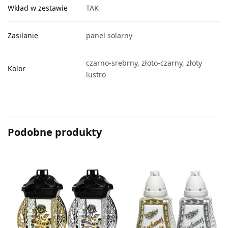
Wkład w zestawie
TAK
Zasilanie
panel solarny
czarno-srebrny, złoto-czarny, złoty
Kolor
lustro
Podobne produkty