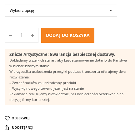
DODAJ DO KOSZYKA
Znicze Artystyczne: Gwarancja bezpiecznej dostawy.
Dokładamy wszelkich starań, aby każde zamówienie dotarło do Państwa
w nienaruszonym stanie.
W przypadku uszkodzenia przesyłki podczas transportu oferujemy dwa
rozwiązania:
– Zwrot środków za uszkodzony produkt
– Wysyłkę nowego towaru jeżeli jest na stanie
Reklamacje realizujemy niezwłocznie, bez konieczności oczekiwania na
decyzję firmy kurierskiej.
OBSERWUJ
UDOSTĘPNIJ