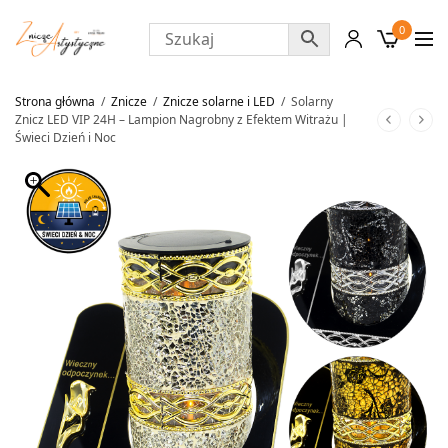
0
Strona główna
/
Znicze
/
Znicze solarne i LED
/
Solarny
Znicz LED VIP 24H – Lampion Nagrobny z Efektem Witrażu |
Świeci Dzień i Noc