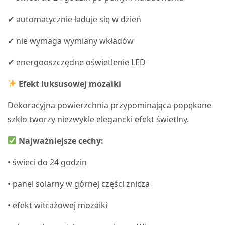
✔ automatycznie ładuje się w dzień
✔ nie wymaga wymiany wkładów
✔ energooszczędne oświetlenie LED
Efekt luksusowej mozaiki
Dekoracyjna powierzchnia przypominająca popękane
szkło tworzy niezwykle elegancki efekt świetlny.
Najważniejsze cechy:
• świeci do 24 godzin
• panel solarny w górnej części znicza
• efekt witrażowej mozaiki