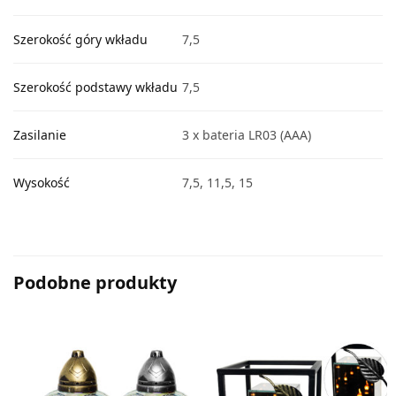
Szerokość góry wkładu
7,5
Szerokość podstawy wkładu
7,5
Zasilanie
3 x bateria LR03 (AAA)
Wysokość
7,5, 11,5, 15
Podobne produkty