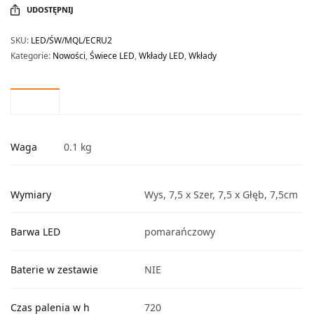
UDOSTĘPNIJ
SKU:
LED/ŚW/MQL/ECRU2
Kategorie:
Nowości
,
Świece LED
,
Wkłady LED
,
Wkłady
Waga
0.1 kg
Wymiary
Wys, 7,5 x Szer, 7,5 x Głęb, 7,5cm
Barwa LED
pomarańczowy
Baterie w zestawie
NIE
Czas palenia w h
720