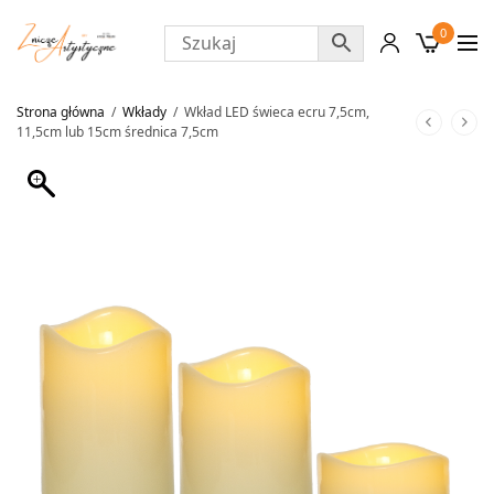
0
Strona główna
/
Wkłady
/
Wkład LED świeca ecru 7,5cm,
11,5cm lub 15cm średnica 7,5cm