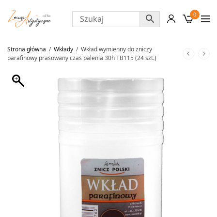
0
Strona główna
/
Wkłady
/
Wkład wymienny do zniczy
parafinowy prasowany czas palenia 30h TB115 (24 szt.)