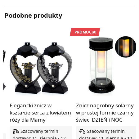
Podobne produkty
PROMOCJA!
Elegancki znicz w
Znicz nagrobny solarny
kształcie serca z kwiatem
w prostej formie czarny |
róży dla Mamy
świeci DZIEŃ i NOC
Szacowany termin
Szacowany termin
dostawy: 11. sierpnia - 12.
dostawy: 11. sierpnia - 12.