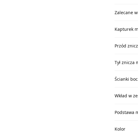
Zalecane w
Kapturek m
Przód znicz
Tył znicza 
Ścianki bo
Wkład w ze
Podstawa m
Kolor