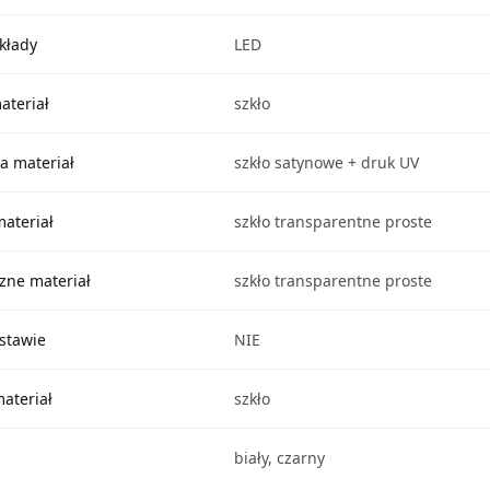
kłady
LED
ateriał
szkło
a materiał
szkło satynowe + druk UV
materiał
szkło transparentne proste
czne materiał
szkło transparentne proste
stawie
NIE
ateriał
szkło
biały, czarny