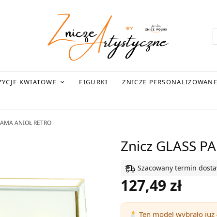
YCJE KWIATOWE
FIGURKI
ZNICZE PERSONALIZOWAN
RAMA ANIOŁ RETRO
Znicz GLASS 
Szacowany termin dostawy
127,49
zł
Ten model wybrało już