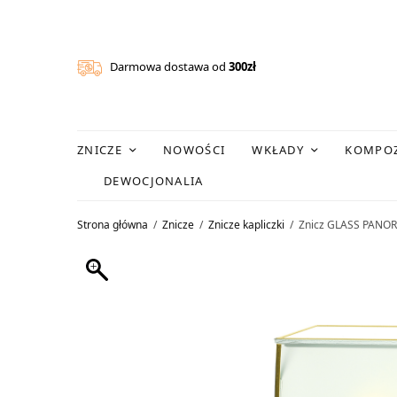
Darmowa dostawa od
300zł
ZNICZE
NOWOŚCI
WKŁADY
KOMPOZ
DEWOCJONALIA
Strona główna
/
Znicze
/
Znicze kapliczki
/
Znicz GLASS PANO