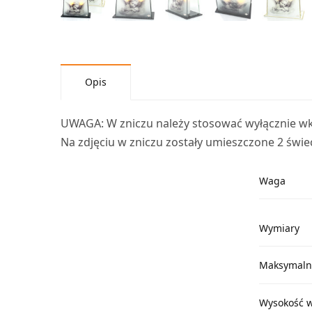
Opis
UWAGA: W zniczu należy stosować wyłącznie wk
Na zdjęciu w zniczu zostały umieszczone 2 świe
Waga
Wymiary
Maksymalna
Wysokość 