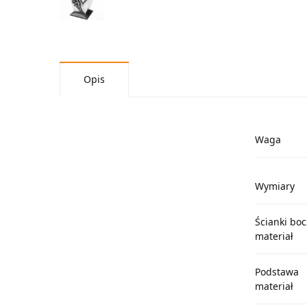
Opis
Waga
Wymiary
Ścianki bo
materiał
Podstawa
materiał