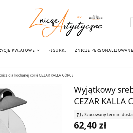
YCJE KWIATOWE
FIGURKI
ZNICZE PERSONALIZOWAN
znicz dla kochanej córki CEZAR KALLA CÓRCE
Wyjątkowy sreb
CEZAR KALLA 
Szacowany termin dostawy
62,40
zł