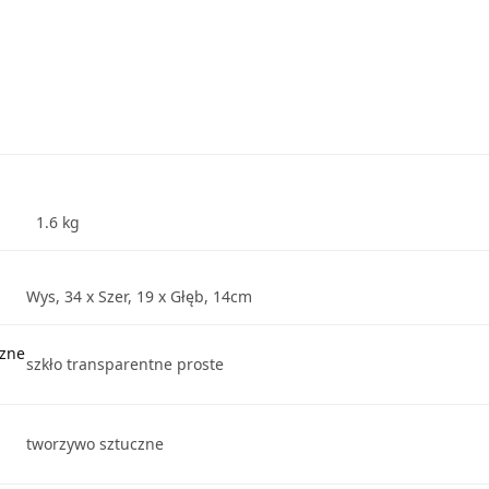
1.6 kg
Wys, 34 x Szer, 19 x Głęb, 14cm
czne
szkło transparentne proste
tworzywo sztuczne