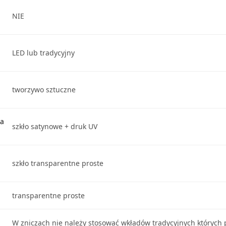
NIE
LED lub tradycyjny
tworzywo sztuczne
za
szkło satynowe + druk UV
szkło transparentne proste
transparentne proste
W zniczach nie należy stosować wkładów tradycyjnych których