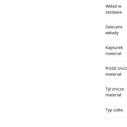
Wkład w
zestawie
Zalecane
wkłady
Kapturek
materiał
Przód znic
materiał
Tył znicza
materiał
Typ szkła