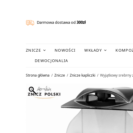
Darmowa dostawa od
300zł
ZNICZE
NOWOŚCI
WKŁADY
KOMPOZ
DEWOCJONALIA
Strona główna
/
Znicze
/
Znicze kapliczki
/
Wyjątkowy srebrny 