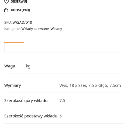
OBSERWUJ
UDOSTĘPNIJ
SKU:
WKŁAD/D18
Kategorie:
Wkłady zalewane
,
Wkłady
Waga
kg
Wymiary
Wys, 18 x Szer, 7,5 x Głęb, 7,5cm
Szerokość góry wkładu
7,5
Szerokość podstawy wkładu
6