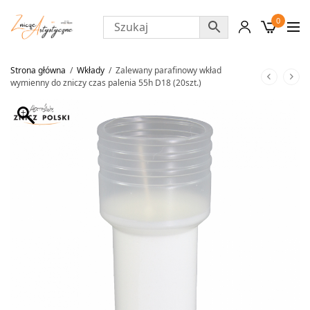
0
Strona główna
/
Wkłady
/
Zalewany parafinowy wkład
wymienny do zniczy czas palenia 55h D18 (20szt.)