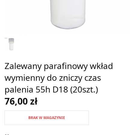
Zalewany parafinowy wkład
wymienny do zniczy czas
palenia 55h D18 (20szt.)
76,00
zł
BRAK W MAGAZYNIE