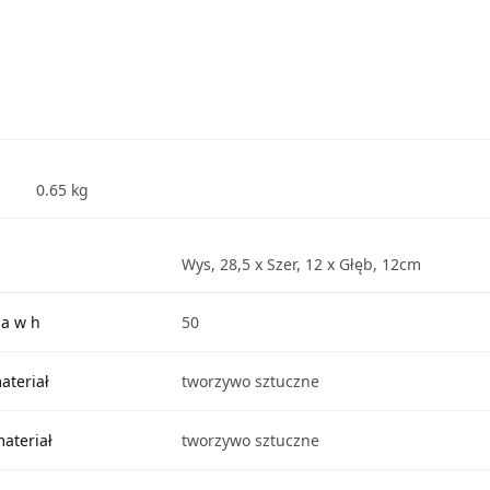
0.65 kg
Wys, 28,5 x Szer, 12 x Głęb, 12cm
ia w h
50
ateriał
tworzywo sztuczne
ateriał
tworzywo sztuczne