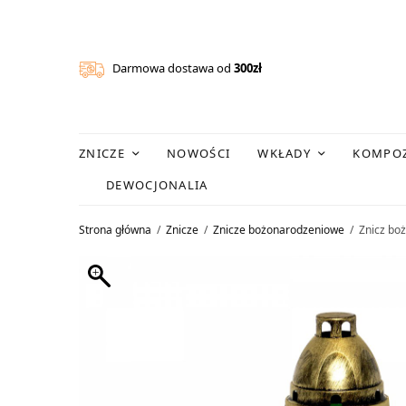
Darmowa dostawa od
300zł
ZNICZE
NOWOŚCI
WKŁADY
KOMPOZ
DEWOCJONALIA
Strona główna
/
Znicze
/
Znicze bożonarodzeniowe
/
Znicz bo