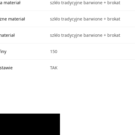
a materiał
szkło tradycyjne barwione + brokat
czne materiał
szkło tradycyjne barwione + brokat
materiał
szkło tradycyjne barwione + brokat
iny
150
stawie
TAK