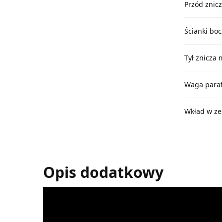
Przód znicz
Ścianki bo
Tył znicza 
Waga paraf
Wkład w ze
Opis dodatkowy