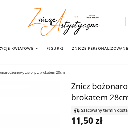
YCJE KWIATOWE
FIGURKI
ZNICZE PERSONALIZOWAN
żonarodzeniowy zielony z brokatem 28cm
Znicz bożonaro
brokatem 28c
Szacowany termin dostawy
11,50
zł