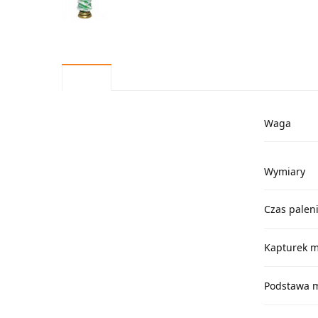
Waga
Wymiary
Czas palen
Kapturek m
Podstawa m