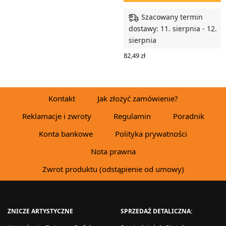
Szacowany termin
dostawy: 11. sierpnia - 12.
sierpnia
82,49
zł
WYBIERZ OPCJE
Kontakt
Jak złożyć zamówienie?
Reklamacje i zwroty
Regulamin
Poradnik
Konta bankowe
Polityka prywatności
Nota prawna
Zwrot produktu (odstąpienie od umowy)
ZNICZE ARTYSTYCZNE
SPRZEDAŻ DETALICZNA: