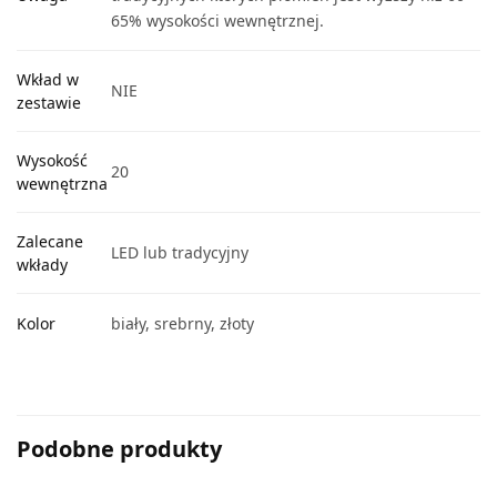
65% wysokości wewnętrznej.
Wkład w
NIE
zestawie
Wysokość
20
wewnętrzna
Zalecane
LED lub tradycyjny
wkłady
Kolor
biały, srebrny, złoty
Podobne produkty