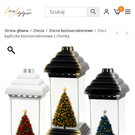
0
Strona główna
/
Znicze
/
Znicze bożonarodzeniowe
/
Znicz
kapliczka bożonarodzeniowa z choinką