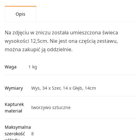
Opis
Na zdjęciu w zniczu została umieszczona świeca
wysokości 12,5cm. Nie jest ona częścią zestawu,
można zakupić ją oddzielnie.
Waga
1 kg
Wymiary
Wys, 34 x Szer, 14 x Głęb, 14cm
Kapturek
tworzywo sztuczne
materiał
Maksymalna
szerokość
8