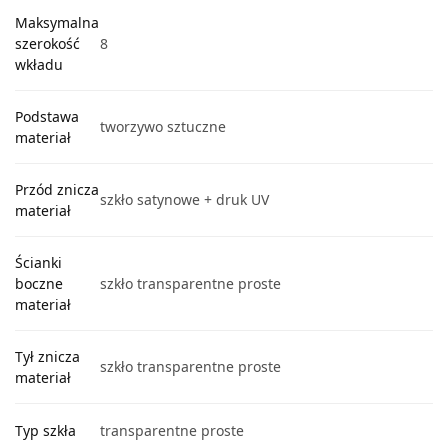
Maksymalna
szerokość
8
wkładu
Podstawa
tworzywo sztuczne
materiał
Przód znicza
szkło satynowe + druk UV
materiał
Ścianki
boczne
szkło transparentne proste
materiał
Tył znicza
szkło transparentne proste
materiał
Typ szkła
transparentne proste