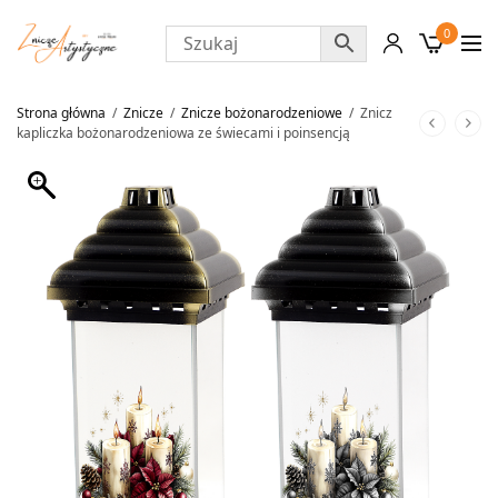
0
Strona główna
/
Znicze
/
Znicze bożonarodzeniowe
/
Znicz
kapliczka bożonarodzeniowa ze świecami i poinsencją