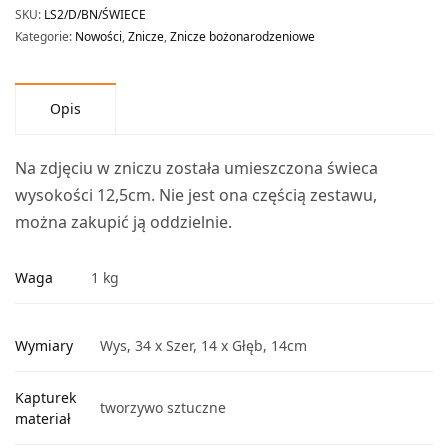
SKU:
LS2/D/BN/ŚWIECE
Kategorie:
Nowości
,
Znicze
,
Znicze bożonarodzeniowe
Opis
Na zdjęciu w zniczu została umieszczona świeca
wysokości 12,5cm. Nie jest ona częścią zestawu,
można zakupić ją oddzielnie.
Waga
1 kg
Wymiary
Wys, 34 x Szer, 14 x Głęb, 14cm
Kapturek
tworzywo sztuczne
materiał