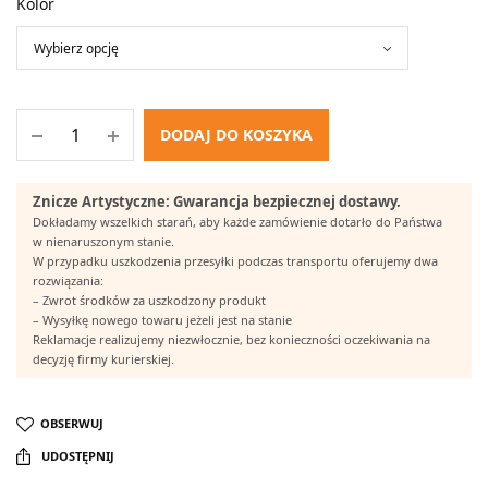
Kolor
DODAJ DO KOSZYKA
Znicze Artystyczne: Gwarancja bezpiecznej dostawy.
Dokładamy wszelkich starań, aby każde zamówienie dotarło do Państwa
w nienaruszonym stanie.
W przypadku uszkodzenia przesyłki podczas transportu oferujemy dwa
rozwiązania:
– Zwrot środków za uszkodzony produkt
– Wysyłkę nowego towaru jeżeli jest na stanie
Reklamacje realizujemy niezwłocznie, bez konieczności oczekiwania na
decyzję firmy kurierskiej.
OBSERWUJ
UDOSTĘPNIJ