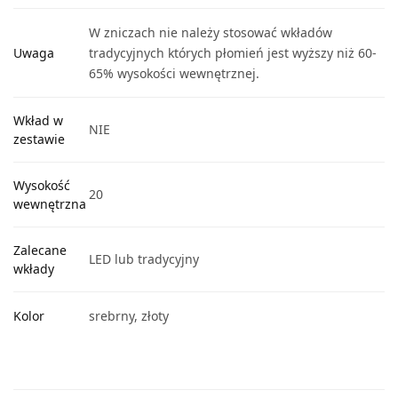
W zniczach nie należy stosować wkładów
Uwaga
tradycyjnych których płomień jest wyższy niż 60-
65% wysokości wewnętrznej.
Wkład w
NIE
zestawie
Wysokość
20
wewnętrzna
Zalecane
LED lub tradycyjny
wkłady
Kolor
srebrny, złoty