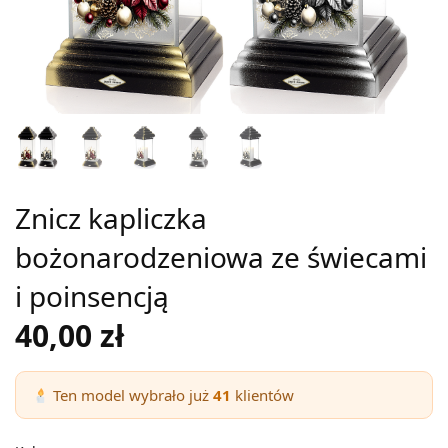
Znicz kapliczka
bożonarodzeniowa ze świecami
i poinsencją
40,00
zł
Ten model wybrało już
41
klientów