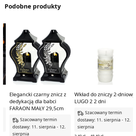
Podobne produkty
Elegancki czarny znicz z
Wkład do zniczy 2-dniowy
dedykacją dla babci
LUGO 2 2 dni
FARAON MAŁY 29,5cm
Szacowany termin
Szacowany termin
.
dostawy: 11. sierpnia - 12.
dostawy: 11. sierpnia - 12.
sierpnia
sierpnia
Zakres
2,49
zł
48,40
zł