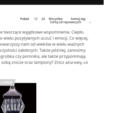
Pokaż
12
24
Wszystkie
Sortuj wg:
ole tworzące wyjątkowe wspomnienia. Ciepło,
o wielu pozytywnych uczuć i emocji. Co więcej,
 towarzyszy nam od wieków w wielu ważnych
zystości żałobnych. Także później, zanosimy
grobka czy pomnika, ale także przypominają
a sobą znicze oraz lampiony? Znicz ażurowy, co
 STANIE