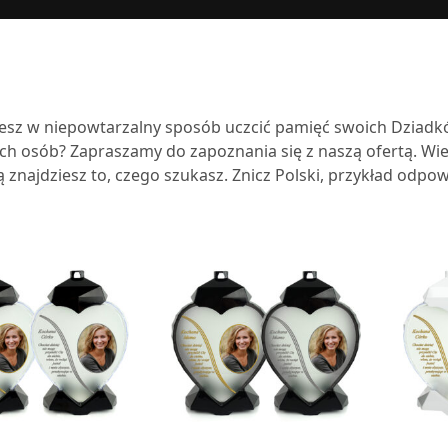
esz w niepowtarzalny sposób uczcić pamięć swoich Dziadk
ch osób? Zapraszamy do zapoznania się z naszą ofertą. Wiel
 znajdziesz to, czego szukasz. Znicz Polski, przykład odpow