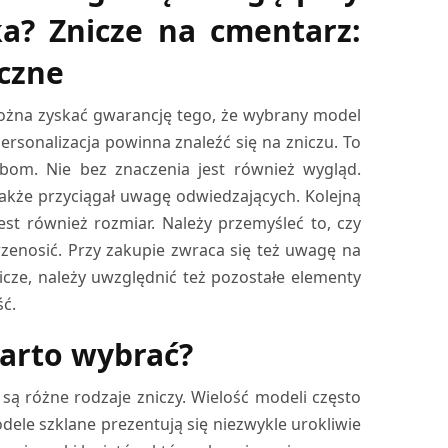
ka? Znicze na cmentarz:
yczne
 można zyskać gwarancję tego, że wybrany model
ersonalizacja powinna znaleźć się na zniczu. To
om. Nie bez znaczenia jest również wygląd.
także przyciągał uwagę odwiedzających. Kolejną
jest również rozmiar. Należy przemyśleć to, czy
rzenosić. Przy zakupie zwraca się też uwagę na
znicze, należy uwzględnić też pozostałe elementy
ść.
warto wybrać?
są różne rodzaje zniczy. Wielość modeli często
dele szklane prezentują się niezwykle urokliwie