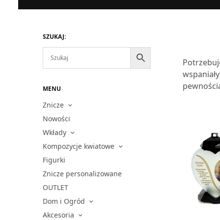
SZUKAJ:
Potrzebuj
wspaniały
pewnością
MENU
Znicze
Nowości
Wkłady
Kompozycje kwiatowe
Figurki
Znicze personalizowane
OUTLET
Dom i Ogród
Akcesoria