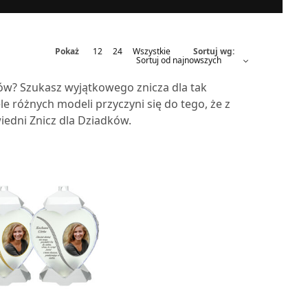
Pokaż
12
24
Wszystkie
Sortuj wg:
ów? Szukasz wyjątkowego znicza dla tak
e różnych modeli przyczyni się do tego, że z
iedni Znicz dla Dziadków.