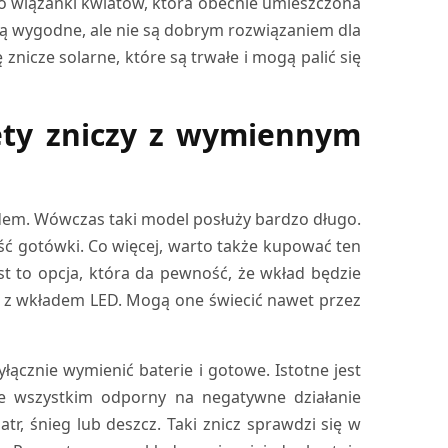
 do wiązanki kwiatów, która obecnie umieszczona
są wygodne, ale nie są dobrym rozwiązaniem dla
nicze solarne, które są trwałe i mogą palić się
lety zniczy z wymiennym
dem. Wówczas taki model posłuży bardzo długo.
ść gotówki. Co więcej, warto także kupować ten
t to opcja, która da pewność, że wkład będzie
e z wkładem LED. Mogą one świecić nawet przez
yłącznie wymienić baterie i gotowe. Istotne jest
de wszystkim odporny na negatywne działanie
tr, śnieg lub deszcz. Taki znicz sprawdzi się w