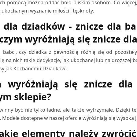
ich pomocą można oddać hołd bliskim osobom. Co więcej, t
 ukochanym wyznanie miłości i tęsknoty.
 dla dziadków - znicze dla ba
 czym wyróżniają się znicze dla
a babci, czy dziadka z pewnością różnią się od pozostały
się na nich takie dedykacje, jak ukochanej lub najdroższej 
isy jak Kochanemu Dziadkowi.
 wyróżniają się znicze dl
ym sklepie?
winny być nie tylko ładne, ale także wytrzymałe. Dzięki 
 Modele dostępne w naszej ofercie wyróżniają się wysoką ja
jakie elementy należy zwróci