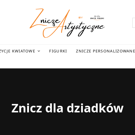
YCJE KWIATOWE
FIGURKI
ZNICZE PERSONALIZOWAN
Znicz dla dziadków