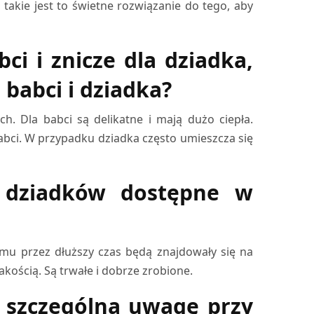
akie jest to świetne rozwiązanie do tego, aby
bci i znicze dla dziadka,
 babci i dziadka?
ch. Dla babci są delikatne i mają dużo ciepła.
babci. W przypadku dziadka często umieszcza się
a dziadków dostępne w
temu przez dłuższy czas będą znajdowały się na
kością. Są trwałe i dobrze zrobione.
ć szczególną uwagę przy