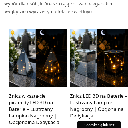
wybór dla osób, które szukają znicza o eleganckim
wyglądzie i wyrazistym efekcie świetlnym.
Znicz w kształcie
Znicz LED 3D na Baterie –
piramidy LED 3D na
Lustrzany Lampion
Baterie – Lustrzany
Nagrobny | Opcjonalna
Lampion Nagrobny |
Dedykacja
Opcjonalna Dedykacja
Z dedykacją lub bez