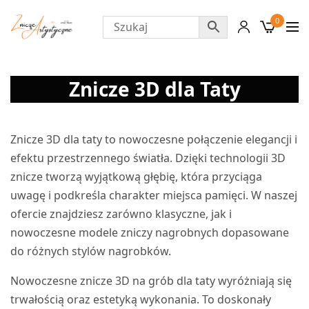
0
Znicze 3D dla Taty
Znicze 3D dla taty to nowoczesne połączenie elegancji i
efektu przestrzennego światła. Dzięki technologii 3D
znicze
tworzą wyjątkową głębię, która przyciąga
uwagę i podkreśla charakter miejsca pamięci. W naszej
ofercie znajdziesz zarówno klasyczne, jak i
nowoczesne modele zniczy nagrobnych dopasowane
do różnych stylów nagrobków.
Nowoczesne znicze 3D na grób dla taty wyróżniają się
trwałością oraz estetyką wykonania. To doskonały