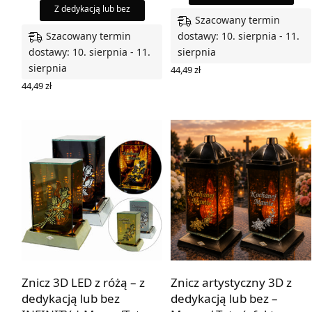
Z dedykacją lub bez
Szacowany termin
Szacowany termin
dostawy: 10. sierpnia - 11.
dostawy: 10. sierpnia - 11.
sierpnia
sierpnia
44,49
zł
WYBIERZ OPCJE
44,49
zł
WYBIERZ OPCJE
Znicz 3D LED z różą – z
Znicz artystyczny 3D z
dedykacją lub bez
dedykacją lub bez –