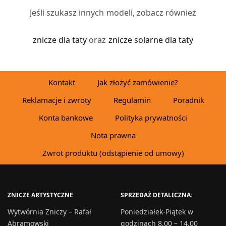
Jeśli szukasz innych modeli, zobacz również
znicze dla taty
oraz
znicze solarne dla taty
Kontakt
Jak złożyć zamówienie?
Reklamacje i zwroty
Regulamin
Poradnik
Konta bankowe
Polityka prywatności
Nota prawna
Zwrot produktu (odstąpienie od umowy)
ZNICZE ARTYSTYCZNE
SPRZEDAŻ DETALICZNA:
Wytwórnia Zniczy – Rafał
Poniedziałek-Piątek w
Abramowski
godzinach 8.00 – 14.00