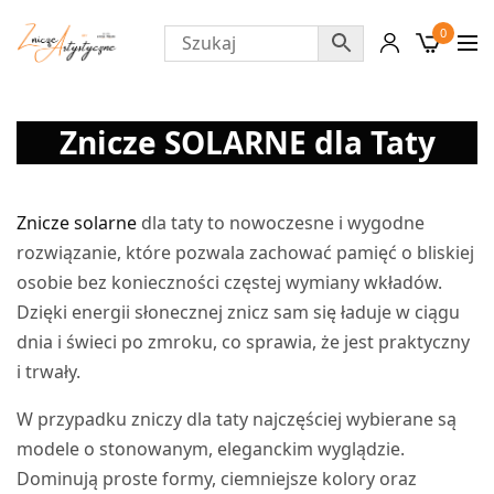
0
Znicze SOLARNE dla Taty
Znicze solarne
dla taty to nowoczesne i wygodne
rozwiązanie, które pozwala zachować pamięć o bliskiej
osobie bez konieczności częstej wymiany wkładów.
Dzięki energii słonecznej znicz sam się ładuje w ciągu
dnia i świeci po zmroku, co sprawia, że jest praktyczny
i trwały.
W przypadku zniczy dla taty najczęściej wybierane są
modele o stonowanym, eleganckim wyglądzie.
Dominują proste formy, ciemniejsze kolory oraz