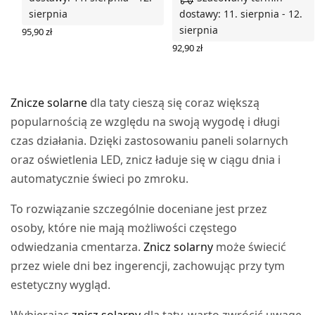
sierpnia
dostawy: 11. sierpnia - 12.
sierpnia
95,90
zł
WYBIERZ OPCJE
92,90
zł
WYBIERZ OPCJE
Znicze solarne
dla taty cieszą się coraz większą
popularnością ze względu na swoją wygodę i długi
czas działania. Dzięki zastosowaniu paneli solarnych
oraz oświetlenia LED, znicz ładuje się w ciągu dnia i
automatycznie świeci po zmroku.
To rozwiązanie szczególnie doceniane jest przez
osoby, które nie mają możliwości częstego
odwiedzania cmentarza.
Znicz solarny
może świecić
przez wiele dni bez ingerencji, zachowując przy tym
estetyczny wygląd.