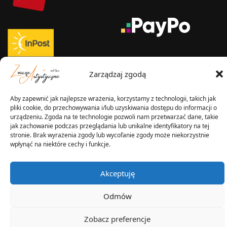
Zarządzaj zgodą
WYSYŁKA W:
Aby zapewnić jak najlepsze wrażenia, korzystamy z technologii, takich jak
pliki cookie, do przechowywania i/lub uzyskiwania dostępu do informacji o
urządzeniu. Zgoda na te technologie pozwoli nam przetwarzać dane, takie
jak zachowanie podczas przeglądania lub unikalne identyfikatory na tej
2025 © Znicz Polski -
stronie. Brak wyrażenia zgody lub wycofanie zgody może niekorzystnie
wpłynąć na niektóre cechy i funkcje.
Wytwórnia Zniczy
Wszelkie prawa zastrzeżone
Akceptuję
Odmów
Zobacz preferencje