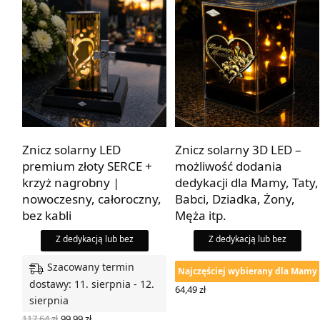
Znicz solarny LED
Znicz solarny 3D LED –
premium złoty SERCE +
możliwość dodania
krzyż nagrobny |
dedykacji dla Mamy, Taty,
nowoczesny, całoroczny,
Babci, Dziadka, Żony,
bez kabli
Męża itp.
Z dedykacją lub bez
Z dedykacją lub bez
Szacowany termin
Najczęściej wybierany dla Mamy
dostawy: 11. sierpnia - 12.
64,49
zł
sierpnia
WYBIERZ OPCJE
Pierwotna
Aktualna
117,64
zł
99,99
zł