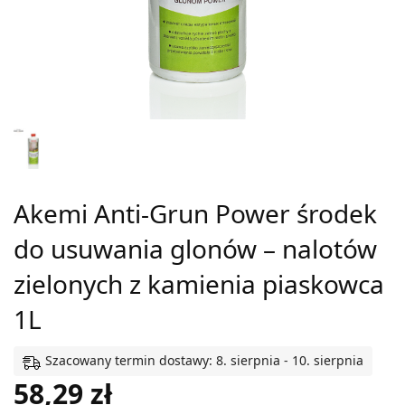
Akemi Anti-Grun Power środek
do usuwania glonów – nalotów
zielonych z kamienia piaskowca
1L
Szacowany termin dostawy: 8. sierpnia - 10. sierpnia
58,29
zł