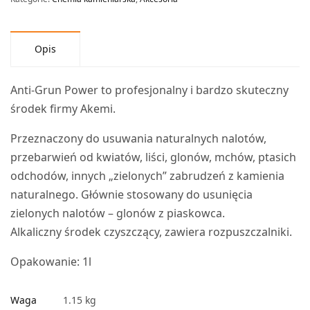
Opis
Anti-Grun Power to profesjonalny i bardzo skuteczny
środek firmy Akemi.
Przeznaczony do usuwania naturalnych nalotów,
przebarwień od kwiatów, liści, glonów, mchów, ptasich
odchodów, innych „zielonych” zabrudzeń z kamienia
naturalnego. Głównie stosowany do usunięcia
zielonych nalotów – glonów z piaskowca.
Alkaliczny środek czyszczący, zawiera rozpuszczalniki.
Opakowanie: 1l
Waga
1.15 kg