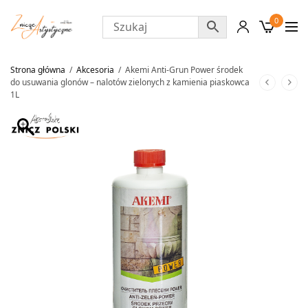
0
Strona główna
/
Akcesoria
/
Akemi Anti-Grun Power środek
do usuwania glonów – nalotów zielonych z kamienia piaskowca
1L