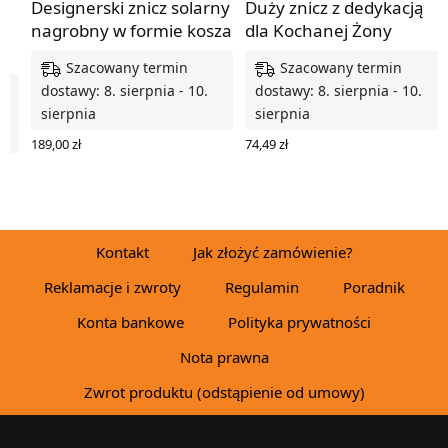
Designerski znicz solarny
Duży znicz z dedykacją
nagrobny w formie kosza
dla Kochanej Żony
Szacowany termin
Szacowany termin
dostawy: 8. sierpnia - 10.
dostawy: 8. sierpnia - 10.
sierpnia
sierpnia
189,00
zł
74,49
zł
WYBIERZ OPCJE
WYBIERZ OPCJE
Kontakt
Jak złożyć zamówienie?
Reklamacje i zwroty
Regulamin
Poradnik
Konta bankowe
Polityka prywatności
Nota prawna
Zwrot produktu (odstąpienie od umowy)