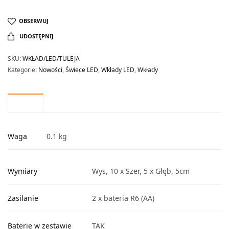
OBSERWUJ
UDOSTĘPNIJ
SKU:
WKŁAD/LED/TULEJA
Kategorie:
Nowości
,
Świece LED
,
Wkłady LED
,
Wkłady
Waga
0.1 kg
Wymiary
Wys, 10 x Szer, 5 x Głęb, 5cm
Zasilanie
2 x bateria R6 (AA)
Baterie w zestawie
TAK