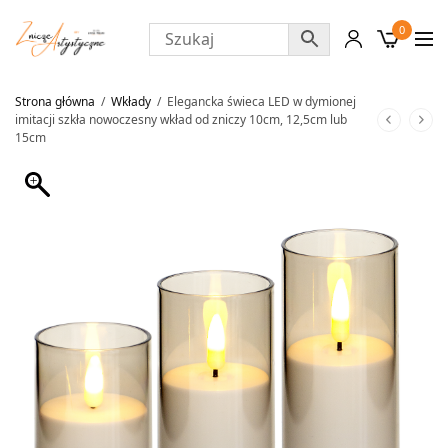
0
Strona główna
/
Wkłady
/
Elegancka świeca LED w dymionej
imitacji szkła nowoczesny wkład od zniczy 10cm, 12,5cm lub
15cm