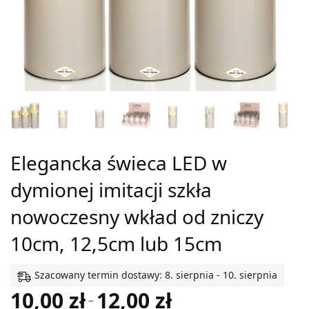
Elegancka świeca LED w
dymionej imitacji szkła
nowoczesny wkład od zniczy
10cm, 12,5cm lub 15cm
Szacowany termin dostawy: 8. sierpnia - 10. sierpnia
10,00
zł
12,00
zł
Zakres
–