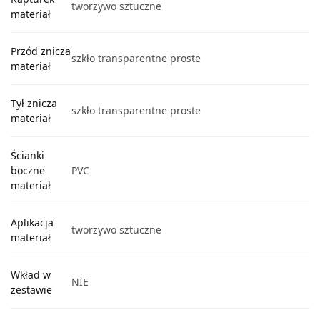
tworzywo sztuczne
materiał
Przód znicza
szkło transparentne proste
materiał
Tył znicza
szkło transparentne proste
materiał
Ścianki
boczne
PVC
materiał
Aplikacja
tworzywo sztuczne
materiał
Wkład w
NIE
zestawie