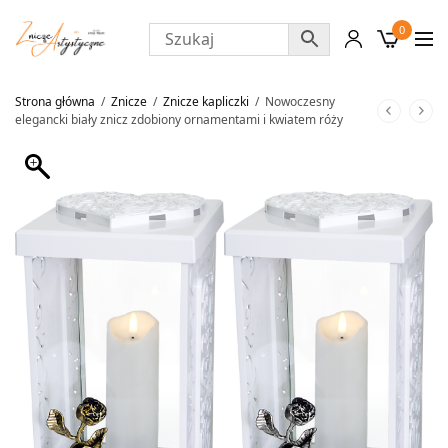
0
Strona główna
/
Znicze
/
Znicze kapliczki
/
Nowoczesny
elegancki biały znicz zdobiony ornamentami i kwiatem róży