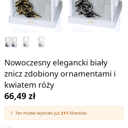
Nowoczesny elegancki biały
znicz zdobiony ornamentami i
kwiatem róży
66,49
zł
Ten model wybrało już
217
klientów