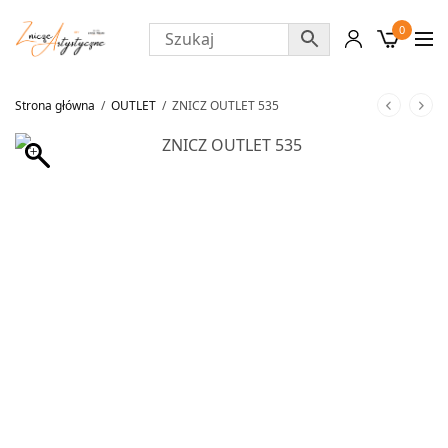
0
Strona główna
/
OUTLET
/
ZNICZ OUTLET 535