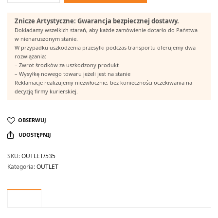
Znicze Artystyczne: Gwarancja bezpiecznej dostawy.
Dokładamy wszelkich starań, aby każde zamówienie dotarło do Państwa
w nienaruszonym stanie.
W przypadku uszkodzenia przesyłki podczas transportu oferujemy dwa
rozwiązania:
– Zwrot środków za uszkodzony produkt
– Wysyłkę nowego towaru jeżeli jest na stanie
Reklamacje realizujemy niezwłocznie, bez konieczności oczekiwania na
decyzję firmy kurierskiej.
OBSERWUJ
UDOSTĘPNIJ
SKU:
OUTLET/535
Kategoria:
OUTLET