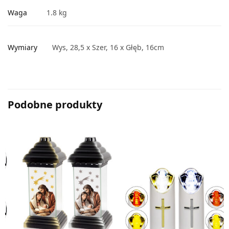
Waga
1.8 kg
Wymiary
Wys, 28,5 x Szer, 16 x Głęb, 16cm
Podobne produkty