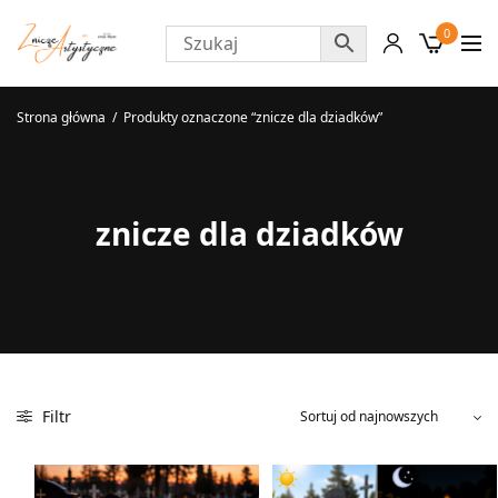
0
Strona główna
/
Produkty oznaczone “znicze dla dziadków”
znicze dla dziadków
Filtr