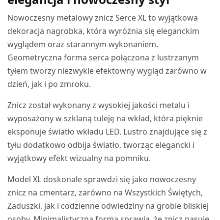
Nowoczesny metalowy znicz Serce XL to wyjątkowa
dekoracja nagrobka, która wyróżnia się eleganckim
wyglądem oraz starannym wykonaniem.
Geometryczna forma serca połączona z lustrzanym
tyłem tworzy niezwykle efektowny wygląd zarówno w
dzień, jak i po zmroku.
Znicz został wykonany z wysokiej jakości metalu i
wyposażony w szklaną tuleję na wkład, która pięknie
eksponuje światło wkładu LED. Lustro znajdujące się z
tyłu dodatkowo odbija światło, tworząc elegancki i
wyjątkowy efekt wizualny na pomniku.
Model XL doskonale sprawdzi się jako nowoczesny
znicz na cmentarz, zarówno na Wszystkich Świętych,
Zaduszki, jak i codzienne odwiedziny na grobie bliskiej
osoby. Minimalistyczna forma sprawia, że znicz pasuje