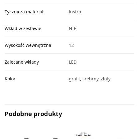
Tył znicza materiał
lustro
Wkład w zestawie
NIE
Wysokość wewnętrzna
12
Zalecane wkłady
LED
Kolor
grafit, srebrny, złoty
Podobne produkty