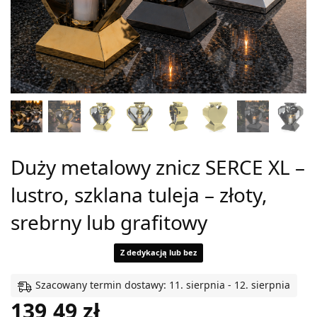
Duży metalowy znicz SERCE XL –
lustro, szklana tuleja – złoty,
srebrny lub grafitowy
Z dedykacją lub bez
Szacowany termin dostawy: 11. sierpnia - 12. sierpnia
139,49
zł