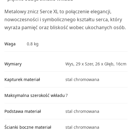
Metalowy znicz Serce XL to połączenie elegancji,
nowoczesności i symbolicznego kształtu serca, który
wyraża pamięć oraz bliskość wobec ukochanych osób.
Waga
0.8 kg
Wymiary
Wys, 29 x Szer, 26 x Głęb, 16cm
Kapturek materiał
stal chromowana
Maksymalna szerokość wkładu
7
Podstawa materiał
stal chromowana
Ścianki boczne materiał
stal chromowana