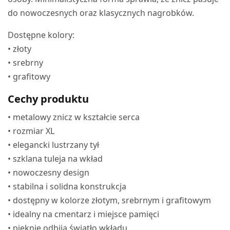
do nowoczesnych oraz klasycznych nagrobków.
Dostępne kolory:
• złoty
• srebrny
• grafitowy
Cechy produktu
• metalowy znicz w kształcie serca
• rozmiar XL
• elegancki lustrzany tył
• szklana tuleja na wkład
• nowoczesny design
• stabilna i solidna konstrukcja
• dostępny w kolorze złotym, srebrnym i grafitowym
• idealny na cmentarz i miejsce pamięci
• pięknie odbija światło wkładu